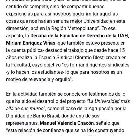
sentido de competir, sino de compartir buenas
experiencias para así nosotros poder imitar aquellas
cosas que nos harían ser una mejor Universidad en esta
dimensión, acá en la Región Metropolitana”. En ese
aspecto, la
Decana de la Facultad de Derecho de la UAH,
Miriam Enríquez Viñas
-que también estuvo presente en
la cuenta pública- destacó el trabajo que desde hace 15
años realiza la Escuela Sindical Cloratio Blest, creada en
la Facultad, cuyo objetivo “es formar dirigentes sindicales
-y lo hacen los estudiantes- lo que para nosotros es un
motivo de relevancia y orgullo”.
En la actividad también se conocieron testimonios de lo
que ha sido el desarrollo del proyecto
“La Universidad más
allá de sus muros”
,
como el caso de la Agrupación por la
Dignidad de Barrio Brasil, donde uno de sus
representantes,
Manuel Valencia Chacón
, señaló que
“esta relación de confianza que se ha ido construyendo