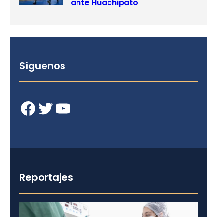
ante Huachipato
Síguenos
Facebook
Twitter
YouTube
Reportajes