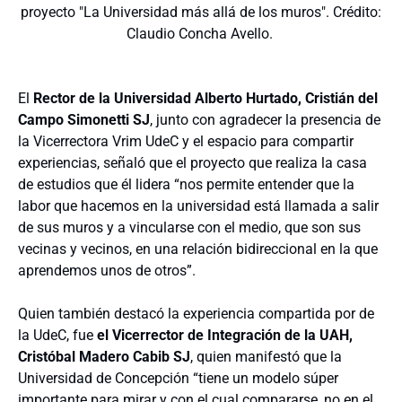
proyecto "La Universidad más allá de los muros". Crédito:
Claudio Concha Avello.
El
Rector de la Universidad Alberto Hurtado, Cristián del
Campo Simonetti SJ
, junto con agradecer la presencia de
la Vicerrectora Vrim UdeC y el espacio para compartir
experiencias, señaló que el proyecto que realiza la casa
de estudios que él lidera “nos permite entender que la
labor que hacemos en la universidad está llamada a salir
de sus muros y a vincularse con el medio, que son sus
vecinas y vecinos, en una relación bidireccional en la que
aprendemos unos de otros”.
Quien también destacó la experiencia compartida por de
la UdeC, fue
el Vicerrector de Integración de la UAH,
Cristóbal Madero Cabib SJ
, quien manifestó que la
Universidad de Concepción “tiene un modelo súper
importante para mirar y con el cual compararse, no en el