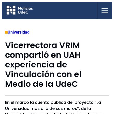
Saltar
al
contenido
Universidad
Vicerrectora VRIM
compartió en UAH
experiencia de
Vinculación con el
Medio de la UdeC
En el marco la cuenta pública del proyecto “La
Universidad más allá de sus muros”, de la