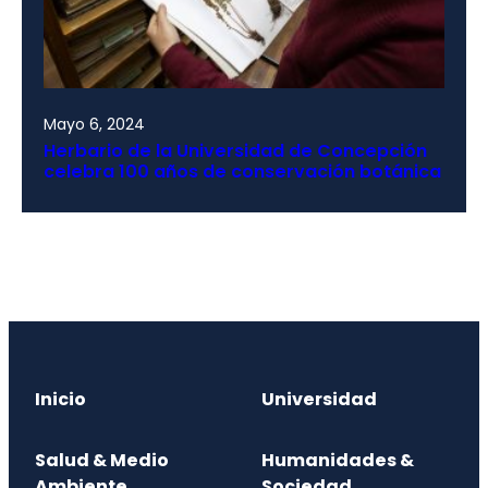
Mayo 6, 2024
Herbario de la Universidad de Concepción
celebra 100 años de conservación botánica
Inicio
Universidad
Salud & Medio
Humanidades &
Ambiente
Sociedad