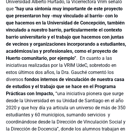
Universidad Alberto Hurtado, la Vicerrectora Vrim señaló
que
“hay una sintonía muy importante de este proyecto
que presentaron hoy -muy vinculado al barrio- con lo
que hacemos en la Universidad de Concepción, también
vinculado a nuestro barrio, particularmente el contexto
barrio universitario y el trabajo que hacemos con juntas
de vecinos y organizaciones incorporando a estudiantes,
académicos/as y profesionales, como el proyecto de
Huerto comunitario, por ejemplo”
. En cuanto a las
iniciativas realizadas por la VRIM UdeC, sobretodo en
estos últimos dos años, la Dra. Gauché comentó los
diversos
fondos internos de vinculación de nuestra casa
de estudios y el trabajo que se hace en el Programa
Prácticas con Impacto,
“una iniciativa pionera que surge
desde la Universidad en su Unidad de Santiago en el año
2020 y que hoy día ya articula un universo de más de 350
estudiantes y 60 municipios, sumando servicios y
coordinándose desde la Dirección de Vinculación Social y
la Dirección de Docencia”, donde los alumnos trabajan en