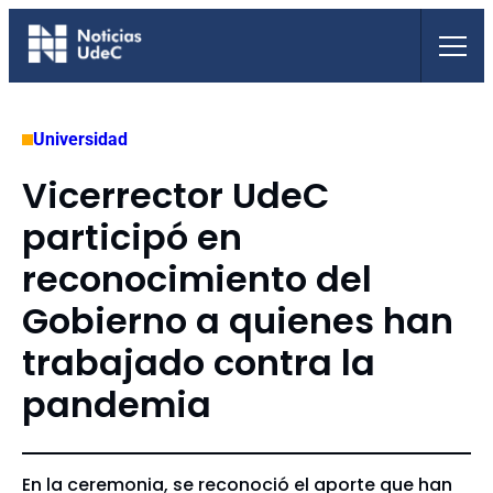
Saltar
al
contenido
Universidad
Vicerrector UdeC
participó en
reconocimiento del
Gobierno a quienes han
trabajado contra la
pandemia
En la ceremonia, se reconoció el aporte que han