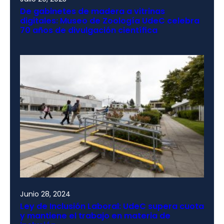
De gabinetes de madera a vitrinas
digitales: Museo de Zoología UdeC celebra
70 años de divulgación científica
Junio 28, 2024
Ley de Inclusión Laboral: UdeC supera cuota
y mantiene el trabajo en materia de