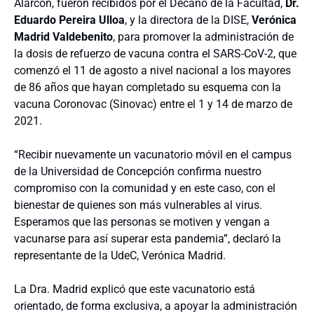
Alarcón, fueron recibidos por el Decano de la Facultad,
Dr.
Eduardo Pereira Ulloa
, y la directora de la DISE,
Verónica
Madrid Valdebenito
, para promover la administración de
la dosis de refuerzo de vacuna contra el SARS-CoV-2, que
comenzó el 11 de agosto a nivel nacional a los mayores
de 86 años que hayan completado su esquema con la
vacuna Coronovac (Sinovac) entre el 1 y 14 de marzo de
2021.
“Recibir nuevamente un vacunatorio móvil en el campus
de la Universidad de Concepción confirma nuestro
compromiso con la comunidad y en este caso, con el
bienestar de quienes son más vulnerables al virus.
Esperamos que las personas se motiven y vengan a
vacunarse para así superar esta pandemia”, declaró la
representante de la UdeC, Verónica Madrid.
La Dra. Madrid explicó que este vacunatorio está
orientado, de forma exclusiva, a apoyar la administración