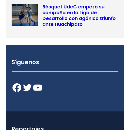
Básquet UdeC empezó su
campaña en la Liga de
Desarrollo con agónico triunfo
ante Huachipato
Síguenos
Facebook
Twitter
YouTube
Reportajes