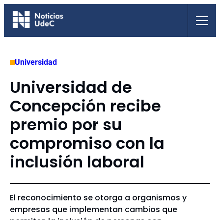
Saltar
al
contenido
Universidad
Universidad de
Concepción recibe
premio por su
compromiso con la
inclusión laboral
El reconocimiento se otorga a organismos y
empresas que implementan cambios que