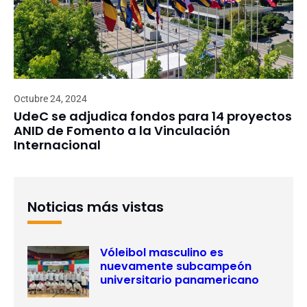
Octubre 24, 2024
UdeC se adjudica fondos para 14 proyectos
ANID de Fomento a la Vinculación
Internacional
Noticias más vistas
Vóleibol masculino es
nuevamente subcampeón
universitario panamericano