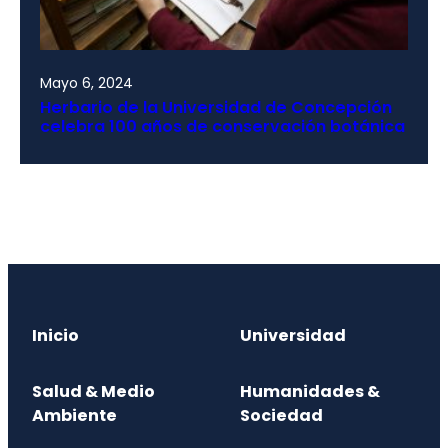
Mayo 6, 2024
Herbario de la Universidad de Concepción
celebra 100 años de conservación botánica
Inicio
Universidad
Salud & Medio
Humanidades &
Ambiente
Sociedad