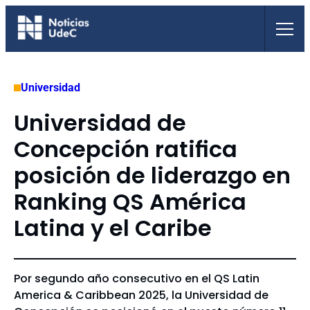
Saltar
al
contenido
Universidad
Universidad de
Concepción ratifica
posición de liderazgo en
Ranking QS América
Latina y el Caribe
Por segundo año consecutivo en el QS Latin
America & Caribbean 2025, la Universidad de