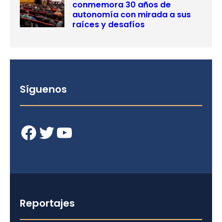
conmemora 30 años de
autonomía con mirada a sus
raíces y desafíos
Síguenos
Facebook
Twitter
YouTube
Reportajes