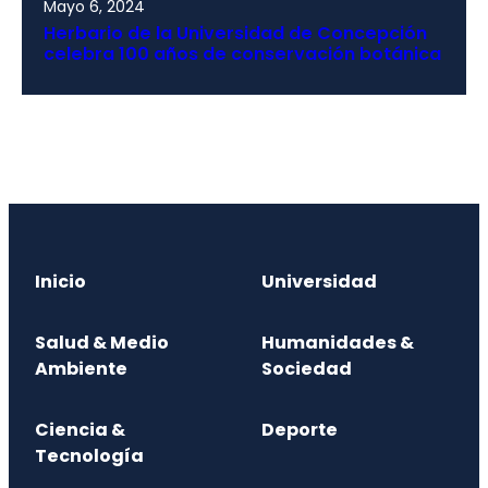
Mayo 6, 2024
Herbario de la Universidad de Concepción
celebra 100 años de conservación botánica
Inicio
Universidad
Salud & Medio
Humanidades &
Ambiente
Sociedad
Ciencia &
Deporte
Tecnología