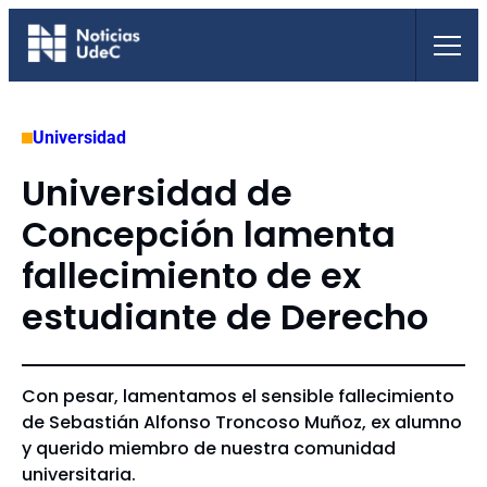
Saltar
al
contenido
Universidad
Universidad de
Concepción lamenta
fallecimiento de ex
estudiante de Derecho
Con pesar, lamentamos el sensible fallecimiento
de Sebastián Alfonso Troncoso Muñoz, ex alumno
y querido miembro de nuestra comunidad
universitaria.