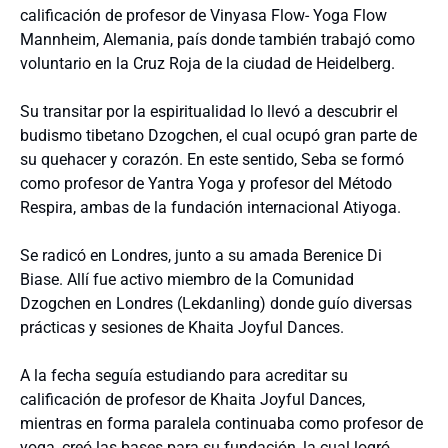
calificación de profesor de Vinyasa Flow- Yoga Flow
Mannheim, Alemania, país donde también trabajó como
voluntario en la Cruz Roja de la ciudad de Heidelberg.
Su transitar por la espiritualidad lo llevó a descubrir el
budismo tibetano Dzogchen, el cual ocupó gran parte de
su quehacer y corazón. En este sentido, Seba se formó
como profesor de Yantra Yoga y profesor del Método
Respira, ambas de la fundación internacional Atiyoga.
Se radicó en Londres, junto a su amada Berenice Di
Biase. Allí fue activo miembro de la Comunidad
Dzogchen en Londres (Lekdanling) donde guío diversas
prácticas y sesiones de Khaita Joyful Dances.
A la fecha seguía estudiando para acreditar su
calificación de profesor de Khaita Joyful Dances,
mientras en forma paralela continuaba como profesor de
yoga, creó las bases para su fundación, la cual logró