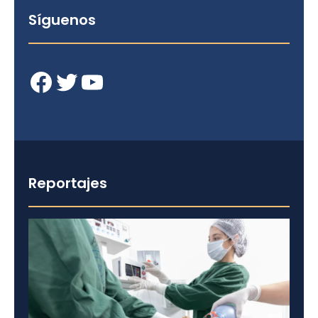
Síguenos
Facebook
Twitter
YouTube
Reportajes