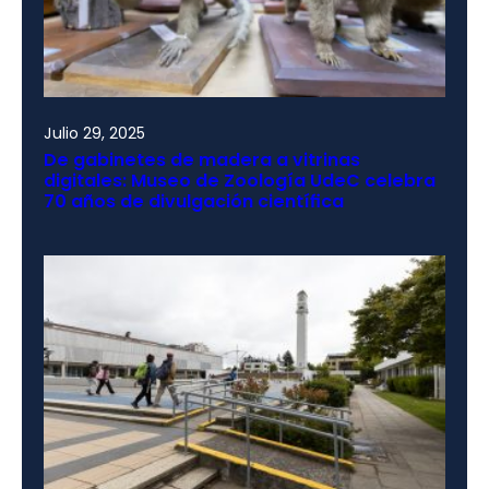
Julio 29, 2025
De gabinetes de madera a vitrinas
digitales: Museo de Zoología UdeC celebra
70 años de divulgación científica