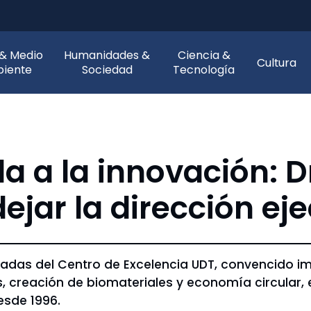
 & Medio
Humanidades &
Ciencia &
Cultura
iente
Sociedad
Tecnología
 a la innovación: Dr
ejar la dirección ej
écadas del Centro de Excelencia UDT, convencido i
 creación de biomateriales y economía circular, el
esde 1996.