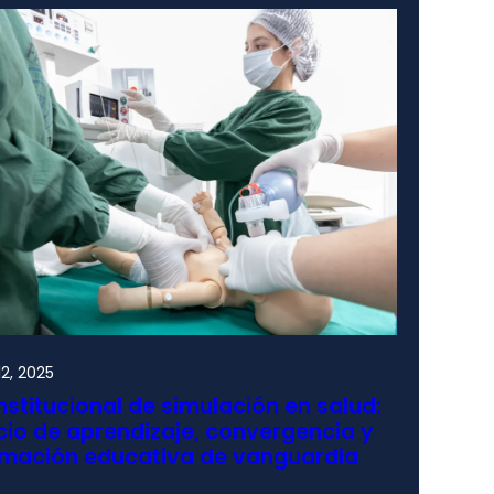
2, 2025
nstitucional de simulación en salud:
io de aprendizaje, convergencia y
rmación educativa de vanguardia