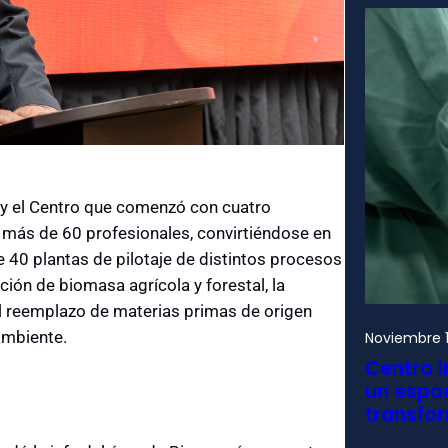
 y el Centro que comenzó con cuatro
 más de 60 profesionales, convirtiéndose en
e 40 plantas de pilotaje de distintos procesos
ción de biomasa agrícola y forestal, la
l reemplazo de materias primas de origen
ambiente.
Noviembre 1
Centro i
un espac
transfo