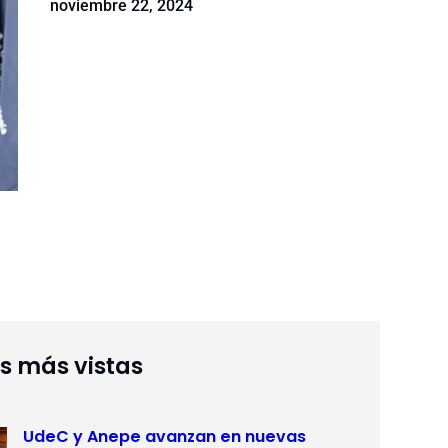
noviembre 22, 2024
as más vistas
UdeC y Anepe avanzan en nuevas