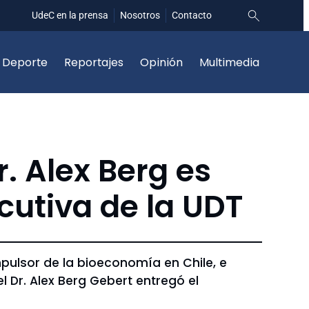
UdeC en la prensa
Nosotros
Contacto
Deporte
Reportajes
Opinión
Multimedia
. Alex Berg es
ecutiva de la UDT
mpulsor de la bioeconomía en Chile, e
 Dr. Alex Berg Gebert entregó el