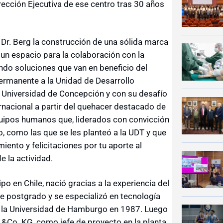
Dirección Ejecutiva de ese centro tras 30 años
 Dr. Berg la construcción de una sólida marca
 un espacio para la colaboración con la
iendo soluciones que van en beneficio del
rmanente a la Unidad de Desarrollo
Universidad de Concepción y con su desafío
ernacional a partir del quehacer destacado de
quipos humanos que, liderados con convicción
, como las que se les planteó a la UDT y que
ento y felicitaciones por tu aporte al
de la actividad.
po en Chile, nació gracias a la experiencia del
de postgrado y se especializó en tecnología
n la Universidad de Hamburgo en 1987. Luego
Co. KG, como jefe de proyecto en la planta