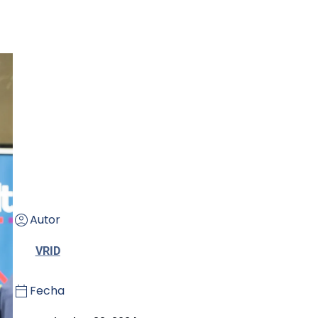
Autor
VRID
Fecha