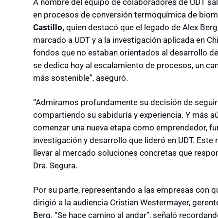
A nombre del equipo de colaboradores de UDT salud
en procesos de conversión termoquímica de bioma
Castillo,
quien destacó que el legado de Alex Berg
marcado a UDT y a la investigación aplicada en Chi
fondos que no estaban orientados al desarrollo de
se dedica hoy al escalamiento de procesos, un ca
más sostenible”, aseguró.
“Admiramos profundamente su decisión de seguir l
compartiendo su sabiduría y experiencia. Y más aú
comenzar una nueva etapa como emprendedor, fu
investigación y desarrollo que lideró en UDT. Est
llevar al mercado soluciones concretas que respon
Dra. Segura.
Por su parte, representando a las empresas con q
dirigió a la audiencia Cristian Westermayer, geren
Berg. “Se hace camino al andar”, señaló recordando