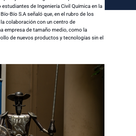
studiantes de Ingeniería Civil Química en la
Bío-Bío S.A señaló que, en el rubro de los
 la colaboración con un centro de
una empresa de tamaño medio, como la
rollo de nuevos productos y tecnologías sin el