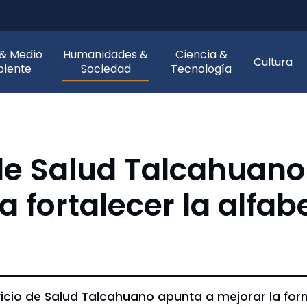
 & Medio
Humanidades &
Ciencia &
Cultura
iente
Sociedad
Tecnología
 de Salud Talcahuan
 fortalecer la alfab
a
ervicio de Salud Talcahuano apunta a mejorar la f