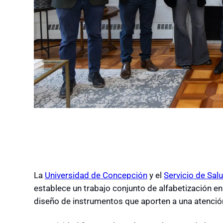
La
Universidad de Concepción
y el
Servicio de Sal
establece un trabajo conjunto de alfabetización en
diseño de instrumentos que aporten a una atención