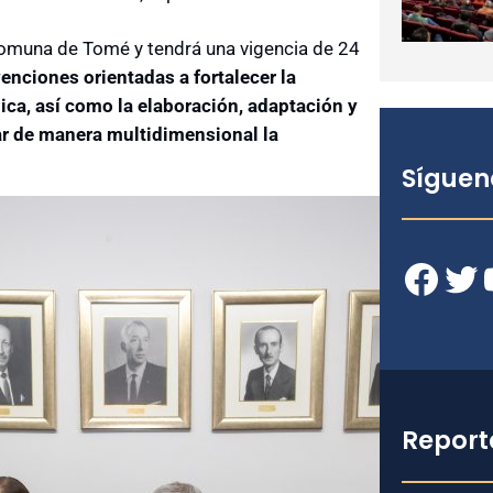
a comuna de Tomé y tendrá una vigencia de 24
enciones orientadas a fortalecer la
ca, así como la elaboración, adaptación y
ar de manera multidimensional la
Síguen
Facebook
Twitter
YouT
Report