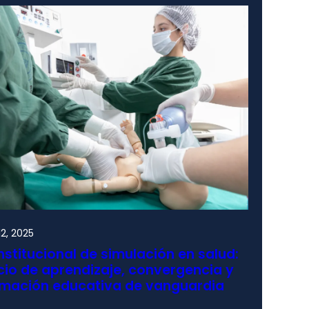
2, 2025
nstitucional de simulación en salud:
io de aprendizaje, convergencia y
rmación educativa de vanguardia