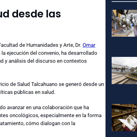
ud desde las
Facultad de Humanidades y Arte, Dr.
Omar
 la ejecución del convenio, ha desarrollado
ud y análisis del discurso en contextos
vicio de Salud Talcahuano se generó desde un
líticas públicas en salud.
do avanzar en una colaboración que ha
ntes oncológicos, especialmente en la forma
tratamiento, cómo dialogan con la