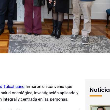
ud Talcahuano
firmaron un convenio que
Notici
 salud oncológica, investigación aplicada y
 integral y centrada en las personas.