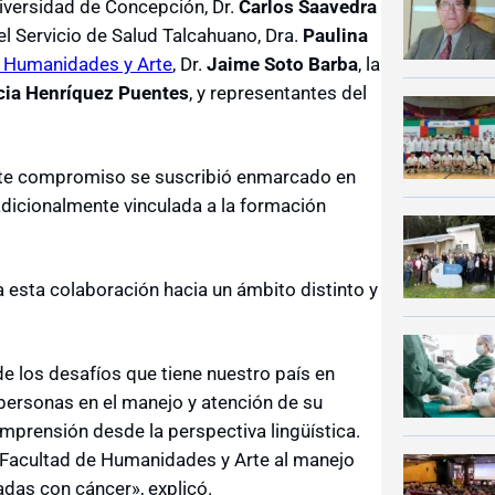
niversidad de Concepción, Dr.
Carlos Saavedra
del Servicio de Salud Talcahuano, Dra.
Paulina
e Humanidades y Arte
, Dr.
Jaime Soto Barba
, la
cia Henríquez Puentes
, y representantes del
este compromiso se suscribió enmarcado en
radicionalmente vinculada a la formación
 esta colaboración hacia un ámbito distinto y
e los desafíos que tiene nuestro país en
 personas en el manejo y atención de su
prensión desde la perspectiva lingüística.
a Facultad de Humanidades y Arte al manejo
adas con cáncer», explicó.