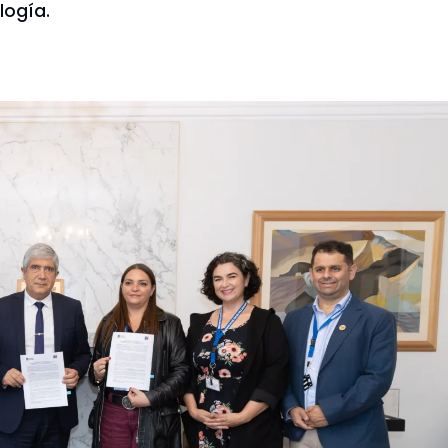
logía.