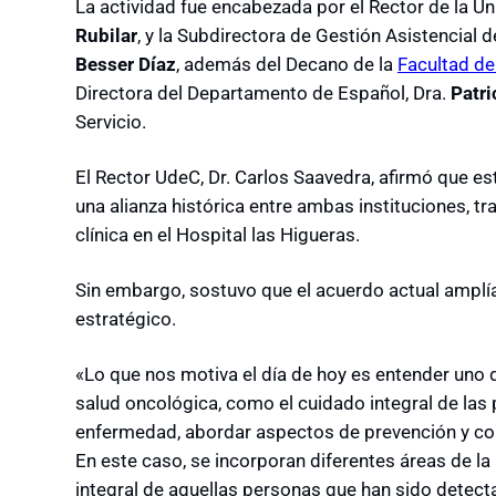
La actividad fue encabezada por el Rector de la U
Rubilar
, y la Subdirectora de Gestión Asistencial 
Besser Díaz
, además del Decano de la
Facultad d
Directora del Departamento de Español, Dra.
Patri
Servicio.
El Rector UdeC, Dr. Carlos Saavedra, afirmó que 
una alianza histórica entre ambas instituciones, t
clínica en el Hospital las Higueras.
Sin embargo, sostuvo que el acuerdo actual amplía
estratégico.
«Lo que nos motiva el día de hoy es entender uno d
salud oncológica, como el cuidado integral de las
enfermedad, abordar aspectos de prevención y com
En este caso, se incorporan diferentes áreas de l
integral de aquellas personas que han sido detect