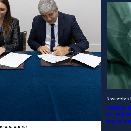
Noviembre 1
Centro i
un espac
transfo
municaciones