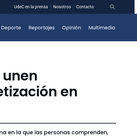
UdeC en la prensa
Nosotros
Contacto
Deporte
Reportajes
Opinión
Multimedia
o unen
etización en
orma en la que las personas comprenden,