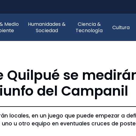
 & Medio
Humanidades &
Ciencia &
Cultura
iente
Sociedad
Tecnología
e Quilpué se medir
triunfo del Campanil
rán locales, en un juego que puede empezar a defin
a uno u otro equipo en eventuales cruces de pos