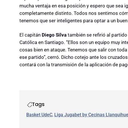
mucha ventaja en esa posición y espero que sea igu
completamente distinto. Todos nos sentimos cómo
tenemos que ser inteligentes para optar a un buen 
El capitán
Diego Silva
también se refirió al partido
Católica en Santiago. “Ellos son un equipo muy in
cosas bien en ataque. Tenemos que salir con toda
ese partido”, cerró. Dicho cotejo ante los cruzad
contará con la transmisión de la aplicación de pa
Tags
Basket UdeC
, 
Liga Jugabet by Cecinas Llanquihu