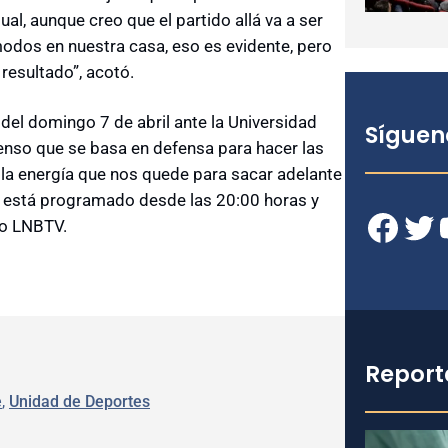
al, aunque creo que el partido allá va a ser
dos en nuestra casa, eso es evidente, pero
resultado”, acotó.
 del domingo 7 de abril ante la Universidad
Síguen
tenso que se basa en defensa para hacer las
 la energía que nos quede para sacar adelante
os está programado desde las 20:00 horas y
Facebook
Twitter
YouT
go LNBTV.
Report
e
, 
Unidad de Deportes