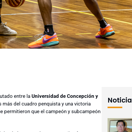
putado entre la
Universidad de Concepción y
Notici
os más del cuadro penquista y una victoria
ihue permitieron que el campeón y subcampeón