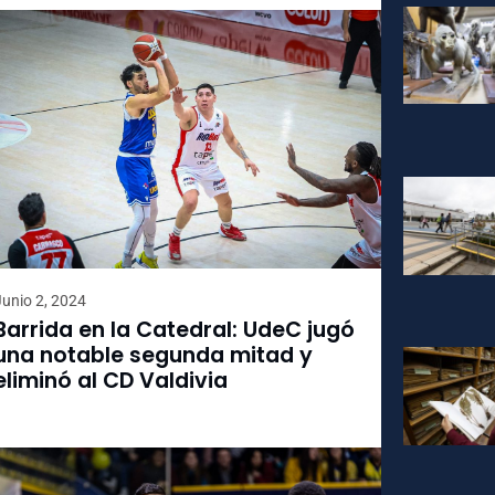
Junio 2, 2024
Barrida en la Catedral: UdeC jugó
una notable segunda mitad y
eliminó al CD Valdivia