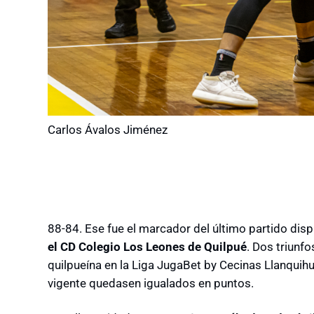
Carlos Ávalos Jiménez
88-84. Ese fue el marcador del último partido dis
el CD Colegio Los Leones de Quilpué
. Dos triunf
quilpueína en la Liga JugaBet by Cecinas Llanqu
vigente quedasen igualados en puntos.