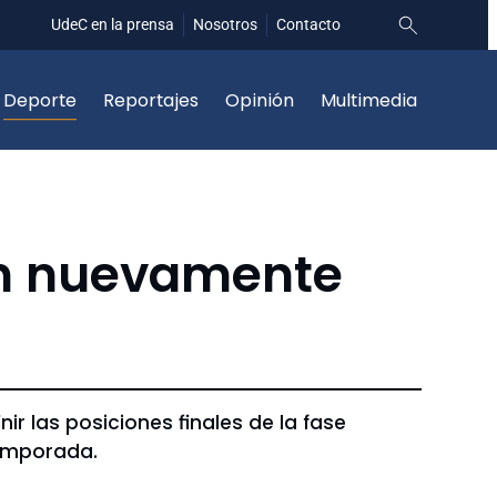
UdeC en la prensa
Nosotros
Contacto
Deporte
Reportajes
Opinión
Multimedia
án nuevamente
ir las posiciones finales de la fase
temporada.