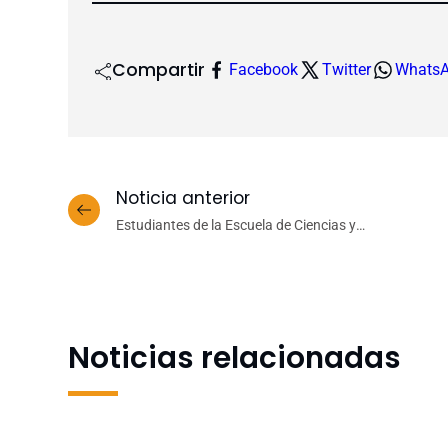
Compartir
Facebook
Twitter
Whats
Noticia anterior
Estudiantes de la Escuela de Ciencias y
Tecnologías del Campus Los Ángeles participaron
de charla sobre proyección laboral
Noticias relacionadas