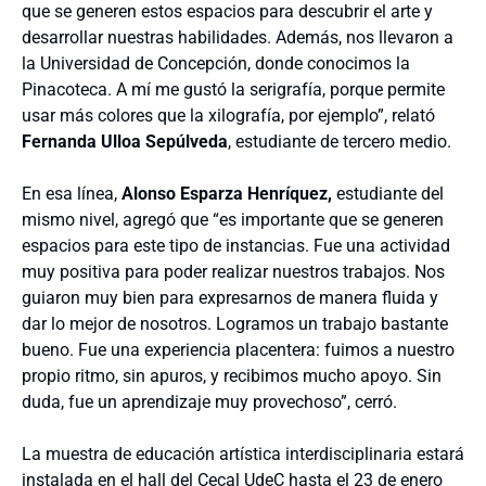
que se generen estos espacios para descubrir el arte y
desarrollar nuestras habilidades. Además, nos llevaron a
la Universidad de Concepción, donde conocimos la
Pinacoteca. A mí me gustó la serigrafía, porque permite
usar más colores que la xilografía, por ejemplo”, relató
Fernanda Ulloa Sepúlveda
, estudiante de tercero medio.
En esa línea,
Alonso Esparza Henríquez,
estudiante del
mismo nivel, agregó que “es importante que se generen
espacios para este tipo de instancias. Fue una actividad
muy positiva para poder realizar nuestros trabajos. Nos
guiaron muy bien para expresarnos de manera fluida y
dar lo mejor de nosotros. Logramos un trabajo bastante
bueno. Fue una experiencia placentera: fuimos a nuestro
propio ritmo, sin apuros, y recibimos mucho apoyo. Sin
duda, fue un aprendizaje muy provechoso”, cerró.
La muestra de educación artística interdisciplinaria estará
instalada en el hall del Cecal UdeC hasta el 23 de enero