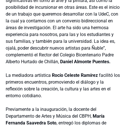
significativas en torno al arte y la pintura, así como la
posibilidad de incursionar en otras áreas. Este es el inicio
de un trabajo que queremos desarrollar con la UdeC, con
la cual ya contamos con un convenio bidireccional en
áreas de investigación. El arte ha sido una hermosa
experiencia para nosotros, para las y los estudiantes y
sus familias, y también para la universidad. La idea es,
ojalá, poder descubrir nuevos artistas para Ñuble”,
complementó el Rector del Colegio Bicentenario Padre
Alberto Hurtado de Chillán,
Daniel Almonte Puentes.
La mediadora artística
Rocío Celeste Ramírez
facilitó los
primeros encuentros, promoviendo el diálogo y la
reflexión sobre la creación, la cultura y las artes en el
entorno cotidiano.
Previamente a la inauguración, la docente del
Departamento de Artes y Música del CBPH,
María
Fernanda Saavedra Soto
, entregó los diplomas de