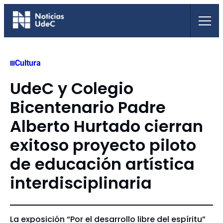
Saltar
al
contenido
Cultura
UdeC y Colegio
Bicentenario Padre
Alberto Hurtado cierran
exitoso proyecto piloto
de educación artística
interdisciplinaria
La exposición “Por el desarrollo libre del espíritu”