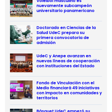
Vóleibol masculino es
nuevamente subcampeón
universitario panamericano
Doctorado en Ciencias de la
Salud UdeC prepara su
primera convocatoria de
admisión
UdeC y Anepe avanzan en
nuevas líneas de cooperación
con instituciones del Estado
Fondo de Vinculación con el
Medio financiará 49 iniciativas
con impacto en comunidades y
territorios
Básquet UdeC empezó su