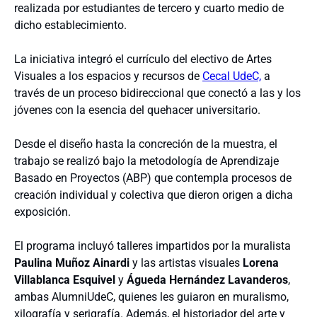
realizada por estudiantes de tercero y cuarto medio de
dicho establecimiento.
La iniciativa integró el currículo del electivo de Artes
Visuales a los espacios y recursos de
Cecal UdeC,
a
través de un proceso bidireccional que conectó a las y los
jóvenes con la esencia del quehacer universitario.
Desde el diseño hasta la concreción de la muestra, el
trabajo se realizó bajo la metodología de Aprendizaje
Basado en Proyectos (ABP) que contempla procesos de
creación individual y colectiva que dieron origen a dicha
exposición.
El programa incluyó talleres impartidos por la muralista
Paulina Muñoz Ainardi
y las artistas visuales
Lorena
Villablanca Esquivel
y
Águeda Hernández Lavanderos
,
ambas AlumniUdeC, quienes les guiaron en muralismo,
xilografía y serigrafía. Además, el historiador del arte y