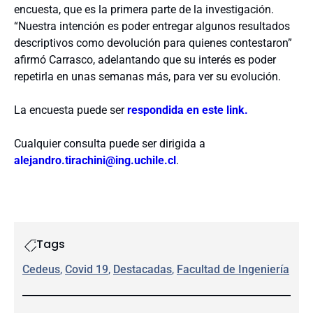
encuesta, que es la primera parte de la investigación.
“Nuestra intención es poder entregar algunos resultados
descriptivos como devolución para quienes contestaron”
afirmó Carrasco, adelantando que su interés es poder
repetirla en unas semanas más, para ver su evolución.
La encuesta puede ser
respondida en este link.
Cualquier consulta puede ser dirigida a
alejandro.tirachini@ing.uchile.cl
.
Tags
Cedeus
, 
Covid 19
, 
Destacadas
, 
Facultad de Ingeniería