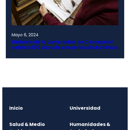
Mayo 6, 2024
Herbario de la Universidad de Concepción
celebra 100 años de conservación botánica
Inicio
Universidad
Salud & Medio
Humanidades &