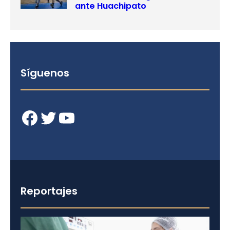
ante Huachipato
Síguenos
Facebook
Twitter
YouTube
Reportajes