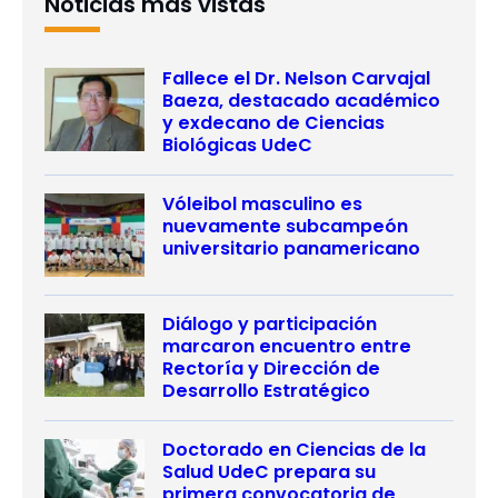
Noticias más vistas
Fallece el Dr. Nelson Carvajal
Baeza, destacado académico
y exdecano de Ciencias
Biológicas UdeC
Vóleibol masculino es
nuevamente subcampeón
universitario panamericano
Diálogo y participación
marcaron encuentro entre
Rectoría y Dirección de
Desarrollo Estratégico
Doctorado en Ciencias de la
Salud UdeC prepara su
primera convocatoria de