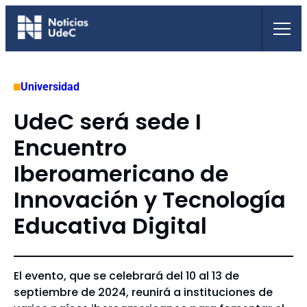
Saltar
al
contenido
Universidad
UdeC será sede I
Encuentro
Iberoamericano de
Innovación y Tecnología
Educativa Digital
El evento, que se celebrará del 10 al 13 de
septiembre de 2024, reunirá a instituciones de