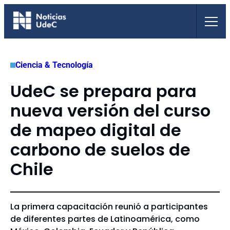
Saltar
al
contenido
Ciencia & Tecnología
UdeC se prepara para
nueva versión del curso
de mapeo digital de
carbono de suelos de
Chile
La primera capacitación reunió a participantes
de diferentes partes de Latinoamérica, como