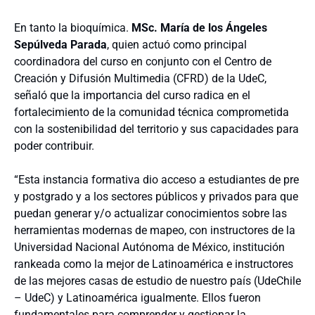
En tanto la bioquímica.
MSc. María de los Ángeles
Sepúlveda Parada
, quien actuó como principal
coordinadora del curso en conjunto con el Centro de
Creación y Difusión Multimedia (CFRD) de la UdeC,
señaló que la importancia del curso radica en el
fortalecimiento de la comunidad técnica comprometida
con la sostenibilidad del territorio y sus capacidades para
poder contribuir.
“Esta instancia formativa dio acceso a estudiantes de pre
y postgrado y a los sectores públicos y privados para que
puedan generar y/o actualizar conocimientos sobre las
herramientas modernas de mapeo, con instructores de la
Universidad Nacional Autónoma de México, institución
rankeada como la mejor de Latinoamérica e instructores
de las mejores casas de estudio de nuestro país (UdeChile
– UdeC) y Latinoamérica igualmente. Ellos fueron
fundamentales para comprender y gestionar la