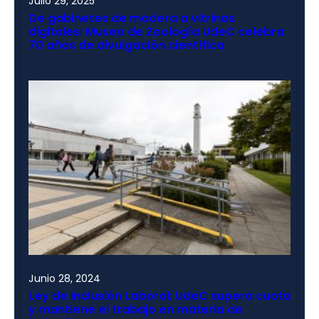
Julio 29, 2025
De gabinetes de madera a vitrinas
digitales: Museo de Zoología UdeC celebra
70 años de divulgación científica
Junio 28, 2024
Ley de Inclusión Laboral: UdeC supera cuota
y mantiene el trabajo en materia de