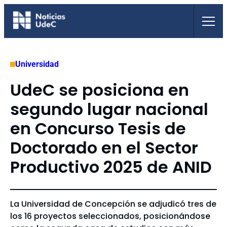
Saltar
al
contenido
Universidad
UdeC se posiciona en
segundo lugar nacional
en Concurso Tesis de
Doctorado en el Sector
Productivo 2025 de ANID
La Universidad de Concepción se adjudicó tres de
los 16 proyectos seleccionados, posicionándose