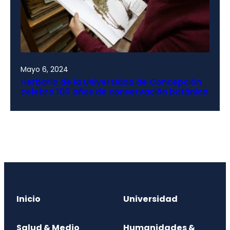
Mayo 6, 2024
Herbario de la Universidad de Concepción
celebra 100 años de conservación botánica
Inicio
Universidad
Salud & Medio
Humanidades &