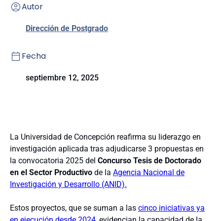
Autor
Dirección de Postgrado
Fecha
septiembre 12, 2025
La Universidad de Concepción reafirma su liderazgo en
investigación aplicada tras adjudicarse 3 propuestas en
la convocatoria 2025 del
Concurso Tesis de Doctorado
en el Sector Productivo
de la
Agencia Nacional de
Investigación y Desarrollo (ANID).
Estos proyectos, que se suman a las
cinco iniciativas ya
en ejecución desde 2024
, evidencian la capacidad de la