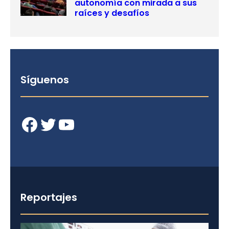
autonomía con mirada a sus
raíces y desafíos
Síguenos
Facebook
Twitter
YouTube
Reportajes