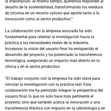
la importación. Al mismo tiempo, queremos responder al
desafío de la sostenibilidad, transformando los residuos
de zirconia en un recurso valioso que aporte tanto a la
innovación como al sector productivo.”
La colaboración con la empresa asociada ha sido
fundamental para orientar la investigación hacia la
práctica y las necesidades reales de la industria.
Incorporar la visión del usuario final ha enriquecido el
desarrollo del proyecto y ha potenciado la transferencia
tecnológica, asegurando un impacto más directo en la
clínica y en el sector productivo.
“El trabajo conjunto con la empresa ha sido clave para
vincular la investigación con la práctica real. Esta
colaboración me ha permitido integrar la perspectiva del
usuario final, lo que no solo hace más pertinente el
proyecto, sino que también acerca la innovación a una
transferencia efectiva con impacto en la odontología y en