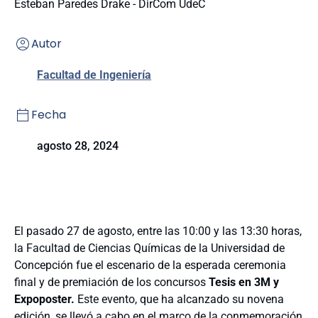
Esteban Paredes Drake - DirCom UdeC
Autor
Facultad de Ingeniería
Fecha
agosto 28, 2024
El pasado 27 de agosto, entre las 10:00 y las 13:30 horas,
la Facultad de Ciencias Químicas de la Universidad de
Concepción fue el escenario de la esperada ceremonia
final y de premiación de los concursos
Tesis en 3M y
Expoposter.
Este evento, que ha alcanzado su novena
edición, se llevó a cabo en el marco de la conmemoración