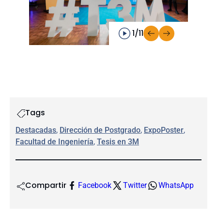
1/11
Tags
Destacadas
, 
Dirección de Postgrado
, 
ExpoPoster
, 
Facultad de Ingeniería
, 
Tesis en 3M
Compartir
Facebook
Twitter
WhatsApp