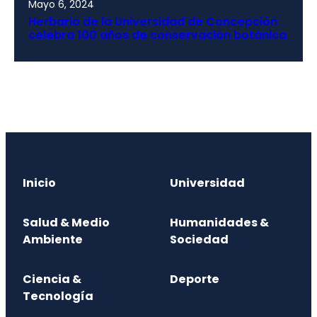
Mayo 6, 2024
Herbario de la Universidad de Concepción
celebra 100 años de conservación botánica
Inicio
Universidad
Salud & Medio
Humanidades &
Ambiente
Sociedad
Ciencia &
Deporte
Tecnología