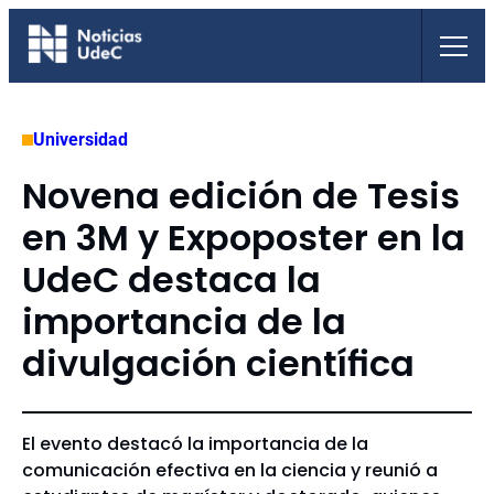
Saltar
al
contenido
Universidad
Novena edición de Tesis
en 3M y Expoposter en la
UdeC destaca la
importancia de la
divulgación científica
El evento destacó la importancia de la
comunicación efectiva en la ciencia y reunió a