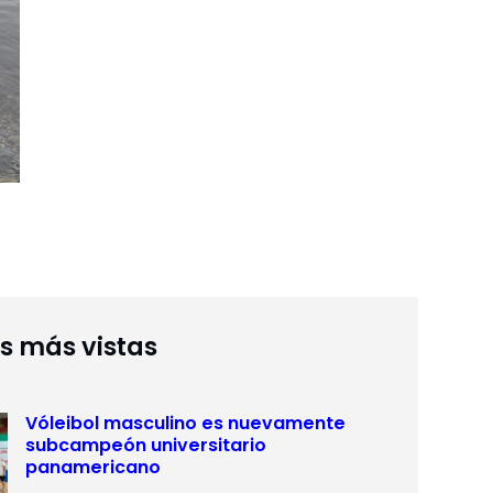
as más vistas
Vóleibol masculino es nuevamente
subcampeón universitario
panamericano