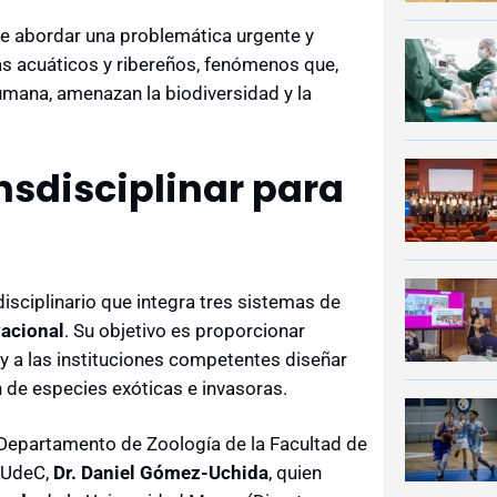
de abordar una problemática urgente y
as acuáticos y ribereños, fenómenos que,
umana, amenazan la biodiversidad y la
nsdisciplinar para
isciplinario que integra tres sistemas de
vacional
. Su objetivo es proporcionar
 y a las instituciones competentes diseñar
n de especies exóticas e invasoras.
 Departamento de Zoología de la Facultad de
a UdeC,
Dr. Daniel Gómez-Uchida
, quien