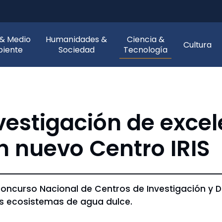
 & Medio
Humanidades &
Ciencia &
Cultura
iente
Sociedad
Tecnología
estigación de excele
n nuevo Centro IRIS
 Concurso Nacional de Centros de Investigación y D
os ecosistemas de agua dulce.