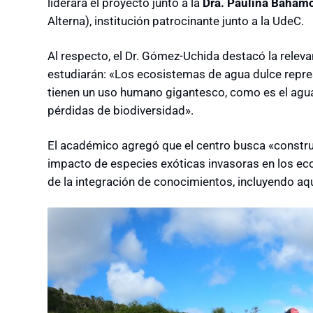
liderará el proyecto junto a la
Dra. Paulina Baham
Alterna), institución patrocinante junto a la UdeC.
Al respecto, el Dr. Gómez-Uchida destacó la relev
estudiarán: «Los ecosistemas de agua dulce represe
tienen un uso humano gigantesco, como es el agu
pérdidas de biodiversidad».
El académico agregó que el centro busca «constru
impacto de especies exóticas invasoras en los ec
de la integración de conocimientos, incluyendo aqu