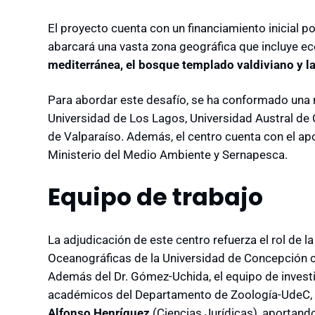
El proyecto cuenta con un financiamiento inicial p
abarcará una vasta zona geográfica que incluye e
mediterránea, el bosque templado valdiviano y l
Para abordar este desafío, se ha conformado una r
Universidad de Los Lagos, Universidad Austral de 
de Valparaíso. Además, el centro cuenta con el a
Ministerio del Medio Ambiente y Sernapesca.
Equipo de trabajo
La adjudicación de este centro refuerza el rol de l
Oceanográficas de la Universidad de Concepción co
Además del Dr. Gómez-Uchida, el equipo de invest
académicos del Departamento de Zoología-UdeC,
Alfonso Henríquez
(Ciencias Jurídicas), aportando