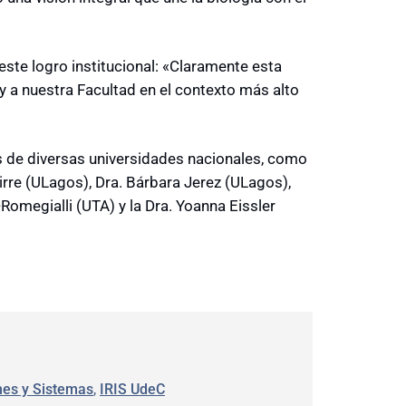
 este logro institucional: «Claramente esta
 a nuestra Facultad en el contexto más alto
s de diversas universidades nacionales, como
uirre (ULagos), Dra. Bárbara Jerez (ULagos),
omegialli (UTA) y la Dra. Yoanna Eissler
nes y Sistemas
, 
IRIS UdeC