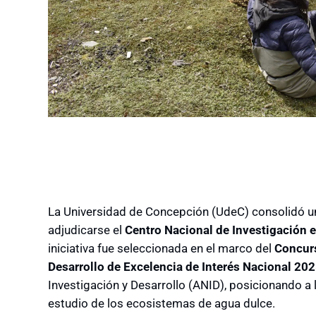
La Universidad de Concepción (UdeC) consolidó un n
adjudicarse el
Centro Nacional de Investigación e
iniciativa fue seleccionada en el marco del
Concurs
Desarrollo de Excelencia de Interés Nacional 20
Investigación y Desarrollo (ANID), posicionando a 
estudio de los ecosistemas de agua dulce.