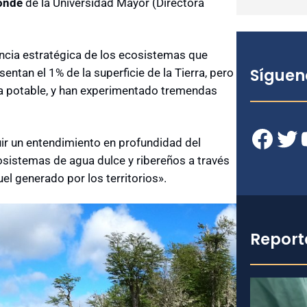
onde
de la Universidad Mayor (Directora
ancia estratégica de los ecosistemas que
Síguen
ntan el 1% de la superficie de la Tierra, pero
a potable, y han experimentado tremendas
Facebook
Twitter
YouT
ir un entendimiento en profundidad del
osistemas de agua dulce y ribereños a través
el generado por los territorios».
Report