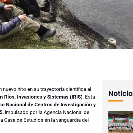
uevo hito en su trayectoria científica al
Notici
n Ríos, Invasiones y Sistemas (IRIS)
. Esta
o Nacional de Centros de Investigación y
25
, impulsado por la Agencia Nacional de
la Casa de Estudios en la vanguardia del