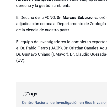
derecho y la gestión ambiental.
El Decano de la FCNO,
Dr. Marcus Sobarzo
, valoró
adjudicación coloca al Departamento de Zoología y
de la ciencia de nuestro país».
El equipo de investigadores lo completan experto
el Dr. Pablo Fierro (UACh), Dr. Cristian Canales-Ag
Dr. Gustavo Chiang (UMayor), Dr. Claudio Quezada-R
(UV).
Tags
Centro Nacional de Investigación en Ríos Invasio