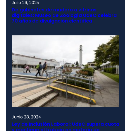
Julio 29, 2025
De gabinetes de madera a vitrinas
digitales: Museo de Zoología UdeC celebra
70 años de divulgación científica
Junio 28, 2024
Ley de Inclusión Laboral: UdeC supera cuota
y mantiene el trabajo en materia de