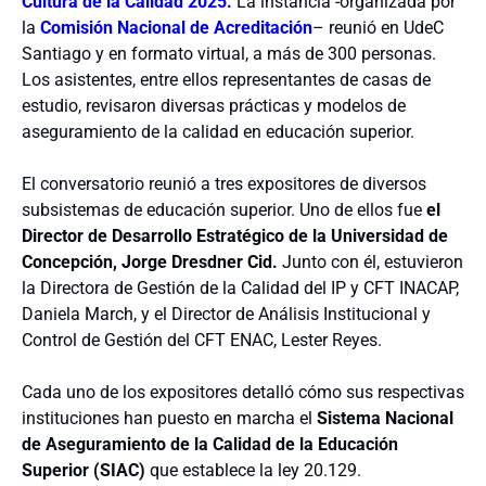
Cultura de la Calidad 2025.
La instancia -organizada por
la
Comisión Nacional de Acreditación
– reunió en UdeC
Santiago y en formato virtual, a más de 300 personas.
Los asistentes, entre ellos representantes de casas de
estudio, revisaron diversas prácticas y modelos de
aseguramiento de la calidad en educación superior.
El conversatorio reunió a tres expositores de diversos
subsistemas de educación superior. Uno de ellos fue
el
Director de Desarrollo Estratégico de la Universidad de
Concepción, Jorge Dresdner Cid.
Junto con él, estuvieron
la D
irectora de Gestión de la Calidad del IP y CFT INACAP,
Daniela March, y el Director de Análisis Institucional y
Control de Gestión del CFT ENAC, Lester Reyes.
Cada uno de los expositores detalló cómo sus respectivas
instituciones han puesto en marcha el
Sistema Nacional
de Aseguramiento de la Calidad de la Educación
Superior (SIAC)
que establece la ley 20.129.