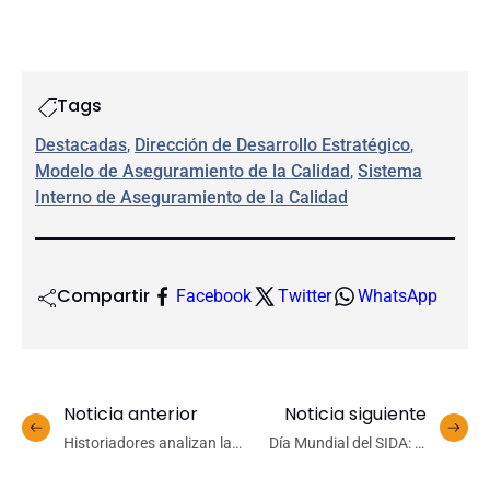
Tags
Destacadas
, 
Dirección de Desarrollo Estratégico
, 
Modelo de Aseguramiento de la Calidad
, 
Sistema
Interno de Aseguramiento de la Calidad
Compartir
Facebook
Twitter
WhatsApp
Noticia anterior
Noticia siguiente
Historiadores analizan la
Día Mundial del SIDA: la
Seguridad y el Orden
importancia de la
Público en el Mundo
prevención y el