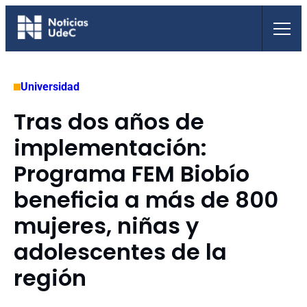
Saltar
al
contenido
Universidad
Tras dos años de
implementación:
Programa FEM Biobío
beneficia a más de 800
mujeres, niñas y
adolescentes de la
región