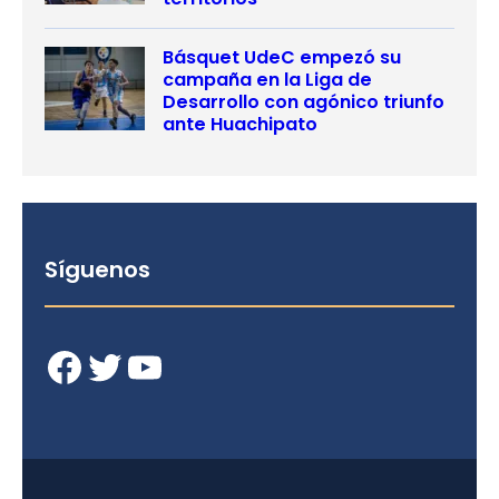
Básquet UdeC empezó su
campaña en la Liga de
Desarrollo con agónico triunfo
ante Huachipato
Síguenos
Facebook
Twitter
YouTube