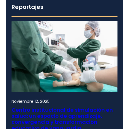
Reportajes
Noviembre 12, 2025
Centro institucional de simulación en
salud: un espacio de aprendizaje,
convergencia y transformación
educativa de vanguardia