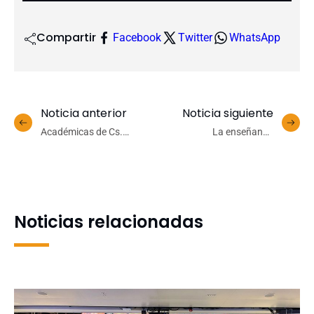
Compartir
Facebook
Twitter
WhatsApp
Noticia anterior
Noticia siguiente
Académicas de Cs.
La enseñanza
Ambientales se suman a
medioambiental de la
consejo de la sociedad civil
pandemia
del SMA
Noticias relacionadas