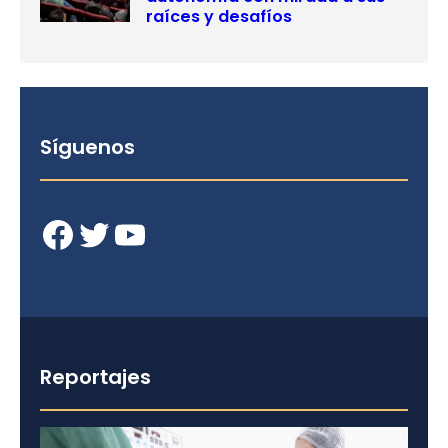
raíces y desafíos
Síguenos
Facebook
Twitter
YouTube
Reportajes