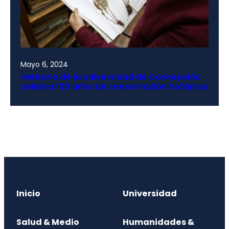
Mayo 6, 2024
Herbario de la Universidad de Concepción
celebra 100 años de conservación botánica
Inicio
Universidad
Salud & Medio
Humanidades &