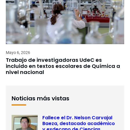
Mayo 6, 2026
Trabajo de investigadoras UdeC es
incluido en textos escolares de Química a
nivel nacional
Noticias más vistas
Fallece el Dr. Nelson Carvajal
Baeza, destacado académico
y exdecano de Ciencias