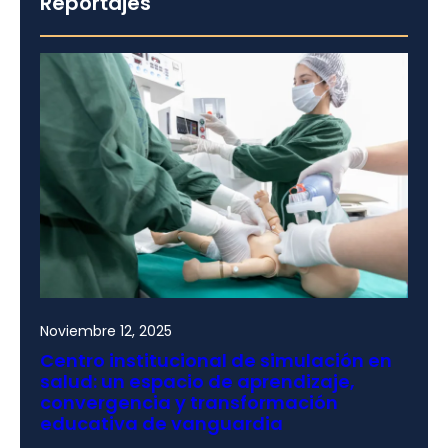
Reportajes
Noviembre 12, 2025
Centro institucional de simulación en
salud: un espacio de aprendizaje,
convergencia y transformación
educativa de vanguardia