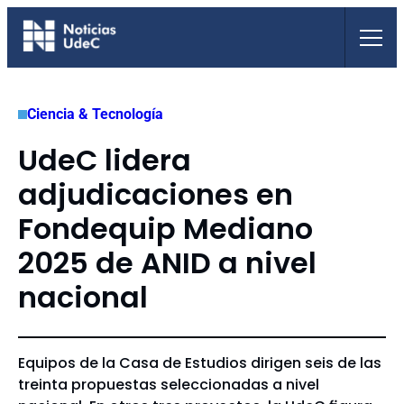
Saltar
al
contenido
Ciencia & Tecnología
UdeC lidera
adjudicaciones en
Fondequip Mediano
2025 de ANID a nivel
nacional
Equipos de la Casa de Estudios dirigen seis de las
treinta propuestas seleccionadas a nivel