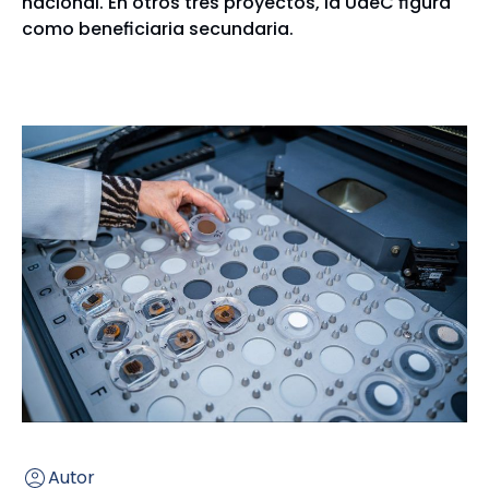
nacional. En otros tres proyectos, la UdeC figura
como beneficiaria secundaria.
Autor