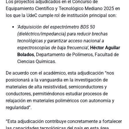
Los proyectos adjudicados en el Concurso de
Equipamiento Científico y Tecnológico Mediano 2025 en
los que la UdeC cumple rol de institución principal son:
‘Adquisición del espectrómetro BDS 50
(dieléctrico/impedancia) para reducir brechas
tecnológicas y garantizar acceso nacional a
espectroscopías de baja frecuencia’
,
Héctor Aguilar
Bolados
, Departamento de Polímeros, Facultad de
Ciencias Químicas.
De acuerdo con el académico, esta adjudicación “nos
posicionará a la vanguardia en la investigación de
materiales de alta resistividad, semiconductores y
conductores, permitiéndonos estudiar procesos de
relajación en materiales poliméricos con autonomía y
regularidad”.
“Esta adjudicación contribuye concretamente a fortalecer
las capacidades tecnológicas del país en esta área