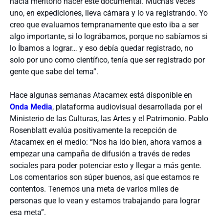
hacía meritorio hacer este documental. Muchas veces
uno, en expediciones, lleva cámara y lo va registrando. Yo
creo que evaluamos tempranamente que esto iba a ser
algo importante, si lo lográbamos, porque no sabíamos si
lo Íbamos a lograr… y eso debía quedar registrado, no
solo por uno como científico, tenía que ser registrado por
gente que sabe del tema”.
Hace algunas semanas Atacamex está disponible en
Onda Media
, plataforma audiovisual desarrollada por el
Ministerio de las Culturas, las Artes y el Patrimonio. Pablo
Rosenblatt evalúa positivamente la recepción de
Atacamex en el medio: “Nos ha ido bien, ahora vamos a
empezar una campaña de difusión a través de redes
sociales para poder potenciar esto y llegar a más gente.
Los comentarios son súper buenos, así que estamos re
contentos. Tenemos una meta de varios miles de
personas que lo vean y estamos trabajando para lograr
esa meta”.