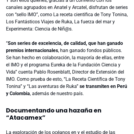
Y son ellos quienes, gracias a un convenio con los
canales agrupados en Anatel y Arcatel, disfrutan de series
con “sello IMO”, como La receta científica de Tony Tonina,
Los Fantásticos Viajes de Ruka, La fuerza del mar y
Experimenta: Ciencia de Niñ@s.
“
Son series de excelencia, de calidad, que han ganado
premios internacionales
, han ganado fondos públicos.
Se han hecho en colaboración, la mayoría de ellas, entre
el IMO y el programa Eureka de la Fundación Ciencia y
Vida” cuenta Pablo Rosenblatt, Director de Extensión del
IMO. Como prueba de esto, “La Receta Científica de Tony
Tonina” y “Las aventuras de Ruka”
se transmiten en Perú
y Colombia
, además de nuestro país.
Documentando una hazaña en
“Atacamex”
La exploración de los océanos en y el estudio de las