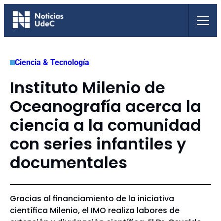
Saltar
al
contenido
Ciencia & Tecnología
Instituto Milenio de
Oceanografía acerca la
ciencia a la comunidad
con series infantiles y
documentales
Gracias al financiamiento de la iniciativa
científica Milenio, el IMO realiza labores de