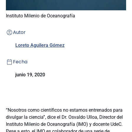
Instituto Milenio de Oceanografía
Autor
Loreto Aguilera Gómez
Fecha
junio 19, 2020
“Nosotros como científicos no estamos entrenados para
divulgar la ciencia”, dice el Dr. Osvaldo Ulloa, Director del
Instituto Milenio de Oceanografía (IMO) y docente UdeC.
Pese a esto, el IMO es colaborador de una serie de