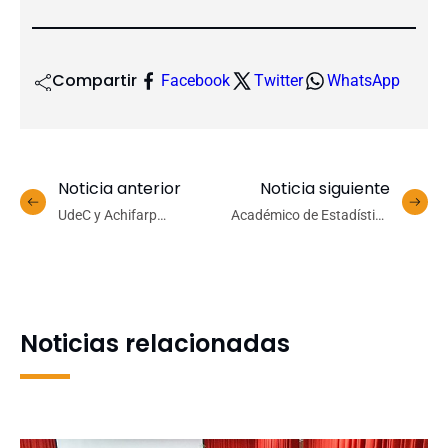
Compartir
Facebook
Twitter
WhatsApp
Noticia anterior
Noticia siguiente
UdeC y Achifarp
Académico de Estadística
establecen pasos a seguir
UdeC es nombrado
mediante reunión virtual
Presidente de la Sociedad
abierta a la comunidad
Chilena de Estadística
Noticias relacionadas