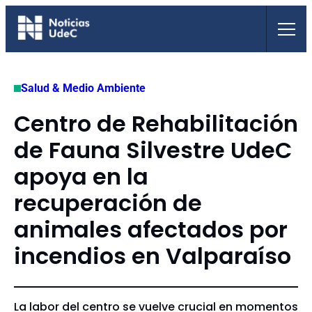
Saltar
al
contenido
Salud & Medio Ambiente
Centro de Rehabilitación
de Fauna Silvestre UdeC
apoya en la
recuperación de
animales afectados por
incendios en Valparaíso
La labor del centro se vuelve crucial en momentos