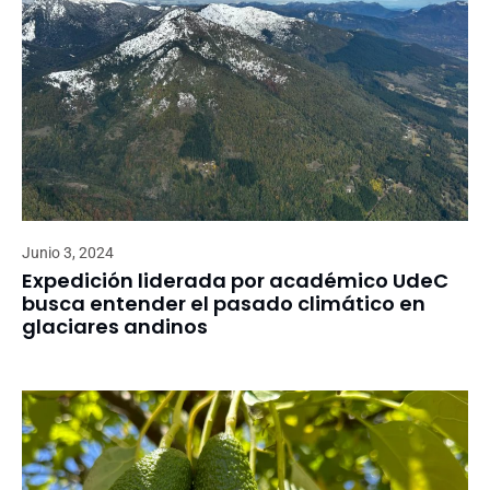
Junio 3, 2024
Expedición liderada por académico UdeC
busca entender el pasado climático en
glaciares andinos