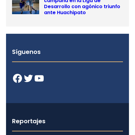
campaña en la Liga de
Desarrollo con agónico triunfo
ante Huachipato
Síguenos
Facebook
Twitter
YouTube
Reportajes