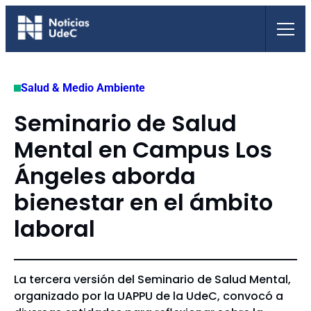
Saltar
al
contenido
Salud & Medio Ambiente
Seminario de Salud
Mental en Campus Los
Ángeles aborda
bienestar en el ámbito
laboral
La tercera versión del Seminario de Salud Mental,
organizado por la UAPPU de la UdeC, convocó a