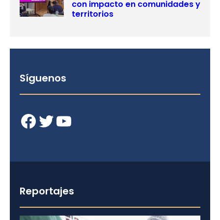
con impacto en comunidades y
territorios
Síguenos
Facebook
Twitter
YouTube
Reportajes