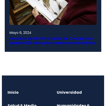
Mayo 6, 2024
Herbario de la Universidad de Concepción
celebra 100 años de conservación botánica
Inicio
Universidad
Salud & Medio
Humanidades &