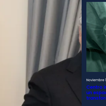
Noviembre 1
Centro i
un espac
transfo