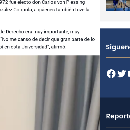
1972 fue electo don Carlos von Plessing
nzález Coppola, a quienes también tuve la
 de Derecho era muy importante, muy
. “No me canso de decir que gran parte de lo
Síguen
bí en esta Universidad”, afirmó.
Facebook
Twitter
YouT
Report