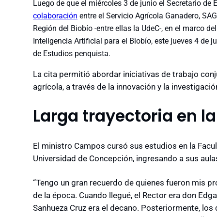
Luego de que el miércoles 3 de junio el Secretario de 
colaboración
entre el Servicio Agrícola Ganadero, SAG
Región del Biobío -entre ellas la UdeC-, en el marco 
Inteligencia Artificial para el Biobío, este jueves 4 de 
de Estudios penquista.
La cita permitió abordar iniciativas de trabajo con
agrícola, a través de la innovación y la investigac
Larga trayectoria en l
El ministro Campos cursó sus estudios en la Facult
Universidad de Concepción, ingresando a sus aul
“Tengo un gran recuerdo de quienes fueron mis pro
de la época. Cuando llegué, el Rector era don Edg
Sanhueza Cruz era el decano. Posteriormente, los