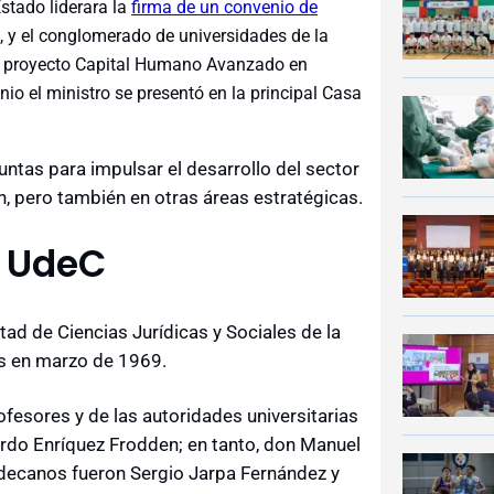
Estado liderara la
firma de un convenio de
, y el conglomerado de universidades de la
del proyecto Capital Humano Avanzado en
junio el ministro se presentó en la principal Casa
juntas para impulsar el desarrollo del sector
ión, pero también en otras áreas estratégicas.
a UdeC
ad de Ciencias Jurídicas y Sociales de la
as en marzo de 1969.
fesores y de las autoridades universitarias
ardo Enríquez Frodden; en tanto, don Manuel
 decanos fueron Sergio Jarpa Fernández y