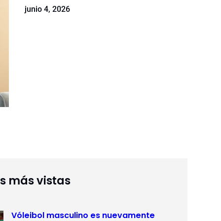
junio 4, 2026
as más vistas
Vóleibol masculino es nuevamente