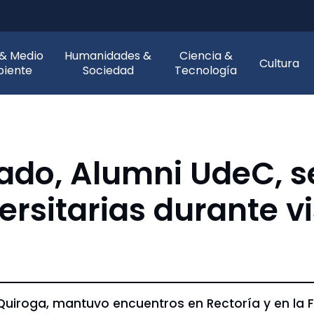
 & Medio
Humanidades &
Ciencia &
Cultura
iente
Sociedad
Tecnología
tado, Alumni UdeC, s
rsitarias durante vi
Quiroga, mantuvo encuentros en Rectoría y en la F