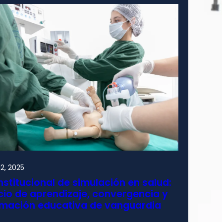
2, 2025
nstitucional de simulación en salud:
io de aprendizaje, convergencia y
rmación educativa de vanguardia