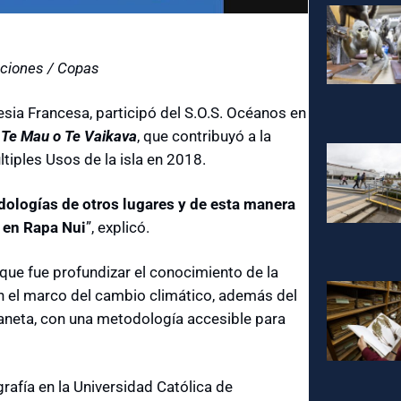
aciones / Copas
esia Francesa, participó del S.O.S. Océanos en
n
Te Mau o Te Vaikava
, que contribuyó a la
tiples Usos de la isla en 2018.
dologías de otros lugares y de esta manera
 en Rapa Nui
”, explicó.
que fue profundizar el conocimiento de la
en el marco del cambio climático, además del
laneta, con una metodología accesible para
rafía en la Universidad Católica de