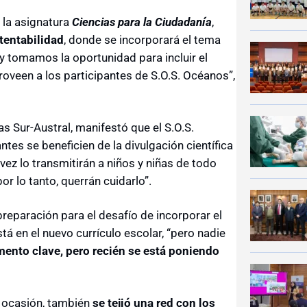
 la asignatura
Ciencias para la Ciudadanía
,
tentabilidad
, donde se incorporará el tema
y tomamos la oportunidad para incluir el
roveen a los participantes de S.O.S. Océanos”,
as Sur-Austral, manifestó que el S.O.S.
tes se beneficien de la divulgación científica
vez lo transmitirán a niños y niñas de todo
r lo tanto, querrán cuidarlo”.
eparación para el desafío de incorporar el
tá en el nuevo currículo escolar, “pero nadie
ento clave, pero recién se está poniendo
a ocasión, también
se tejió una red con los