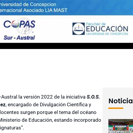
Austral la versión 2022 de la iniciativa
S.O.S.
Notici
mez
, encargado de Divulgación Científica y
docentes surgen porque el tema del océano
 Ministerio de Educación, estando incorporado
ignaturas”.