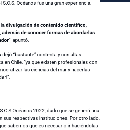
l S.O.S. Océanos fue una gran experiencia,
la divulgación de contenido científico,
a, además de conocer formas de abordarlas
ador
”, apuntó.
 dejó “bastante” contenta y con altas
ca en Chile, “ya que existen profesionales con
cratizar las ciencias del mar y hacerlas
er!”.
el S.O.S Océanos 2022, dado que se generó una
 sus respectivas instituciones. Por otro lado,
rque sabemos que es necesario ir haciéndolas