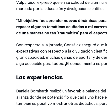
Valparaíso, expresó que en su calidad de alumna, e
marcada por la educación y divulgación científica.
“
Mi objetivo fue aprender nuevas dinámicas para 
repasar algunas temáticas acuñadas a mi carrer
de una manera no tan ‘traumática’ para el espect
Con respecto a la jornada, González aseguró que la
expectativas con respecto a la divulgación científi
gran capacidad, muchas ganas de aportar y de demo
algo accesible para todos. ¡El conocimiento es pod
Las experiencias
Daniela Bornhardt realizó un favorable balance d
alianza donde se potenció “lo que cada uno hace en
también es positivo mostrar otras didácticas, po