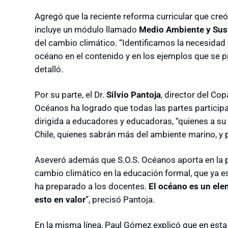
Agregó que la reciente reforma curricular que creó
incluye un módulo llamado
Medio Ambiente y Sus
del cambio climático. “Identificamos la necesidad 
océano en el contenido y en los ejemplos que se p
detalló.
Por su parte, el Dr.
Silvio Pantoja
, director del Cop
Océanos ha logrado que todas las partes participan
dirigida a educadores y educadoras, “quienes a su 
Chile, quienes sabrán más del ambiente marino, y po
Aseveró además que S.O.S. Océanos aporta en la pr
cambio climático en la educación formal, que ya es
ha preparado a los docentes.
El océano es un elem
esto en valor
”, precisó Pantoja.
En la misma línea, Paul Gómez explicó que en est