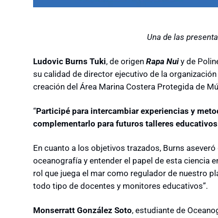
Una de las present
Ludovic Burns Tuki
, de origen
Rapa Nui
y de Polin
su calidad de director ejecutivo de la organizació
creación del Área Marina Costera Protegida de Múl
“
Participé para intercambiar experiencias y meto
complementarlo para futuros talleres educativos
En cuanto a los objetivos trazados, Burns aseveró 
oceanografía y entender el papel de esta ciencia 
rol que juega el mar como regulador de nuestro p
todo tipo de docentes y monitores educativos”.
Monserratt González Soto
, estudiante de Oceanog