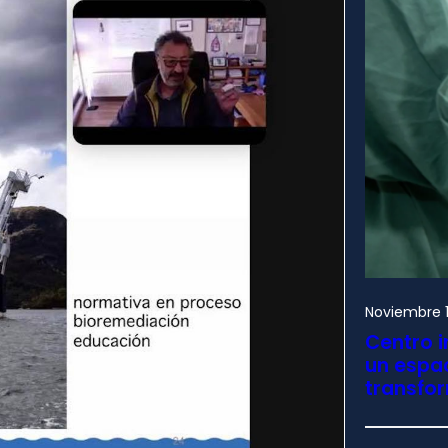
Noviembre 1
Centro i
un espac
transfo