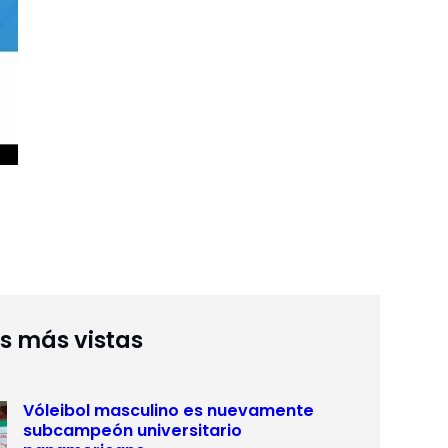
as más vistas
Vóleibol masculino es nuevamente
subcampeón universitario