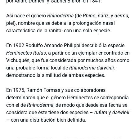
por André Duméril y Gabriel Bibron en 1841.
Así nace el género
Rhinoderma
(de
Rhino
, nariz, y
derma
,
piel), nombre que se debe a la prolongación nasal
característica de la ranita- con una sola especie.
En 1902 Rodulfo Amando Philippi describió la especie
Heminectes Rufus
, a partir de un ejemplar encontrado en
Vichuquén, que fue considerada por muchos años como
una probable forma local de
Rhinoderma darwinii,
demostrando la similitud de ambas especies.
En 1975, Ramón Formas y sus colaboradores
determinaron que el género Heminectes se correspondía
con el de
Rhinoderma
, de modo que desde esa fecha se
considera que éste tiene dos especies –
rufum
y
darwinii
– con una distribución bien definida.