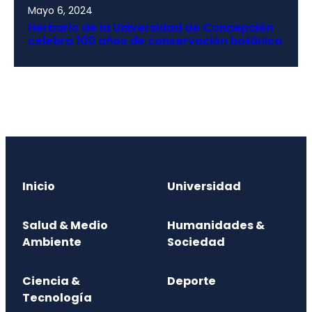
Mayo 6, 2024
Herbario de la Universidad de Concepción
celebra 100 años de conservación botánica
Inicio
Universidad
Salud & Medio
Humanidades &
Ambiente
Sociedad
Ciencia &
Deporte
Tecnología