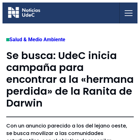
Saltar
al
contenido
Salud & Medio Ambiente
Se busca: UdeC inicia
campaña para
encontrar a la «hermana
perdida» de la Ranita de
Darwin
Con un anuncio parecido a los del lejano oeste,
se busca movilizar a las comunidades