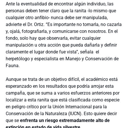
Ante la eventualidad de encontrar algún individuo, las
personas deben tener claro que la ranita -lo mismo que
cualquier otro anfibio- nunca debe ser manipulada,
advierte el Dr. Ortiz. “Es importante no tomarla, no cazarla
y, ojalá, fotografiarla, y comunicarse con nosotros. En el
fondo, solo hay que observarla, evitar cualquier
manipulación u otra acción que pueda dañarla y definir
claramente el lugar donde fue vista”, señala el
herpetólogo y especialista en Manejo y Conservación de
Fauna.
Aunque se trata de un objetivo difícil, el académico está
esperanzado en los resultados que podría arrojar esta
campaña, que se suma a varios esfuerzos anteriores por
localizar a esta ranita que está clasificada como especie
en peligro crítico por la Unión Internacional para la
Conservación de la Naturaleza (IUCN). Esto quiere decir
que se
enfrenta un riesgo extremadamente alto de
extinción en estado de vida silvestre
.