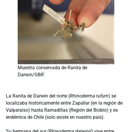
Muestra conservada de Ranita de
Darwin/GBIF.
La Ranita de Darwin del norte (
Rhinoderma rufum
) se
localizaba históricamente entre Zapallar (en la región de
Valparaíso) hasta Ramadillas (Región del Biobío) y es
endémica de Chile (solo existe en nuestro país).
Su hermana del sur (
Rhinoderma darwinii
) vive entre