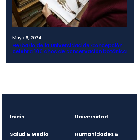
Mayo 6, 2024
Herbario de la Universidad de Concepción
celebra 100 años de conservación botánica
Inicio
Universidad
Salud & Medio
Humanidades &