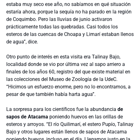
estaba muy seco ese año, no sabíamos en qué situación
estaría ahora, porque la sequía no ha parado en la región
de Coquimbo. Pero las lluvias de junio activaron
prácticamente todas las quebradas. Casi todos los
esteros de las cuencas de Choapa y Limarí estaban llenos
de agua”, dice.
Otro punto de interés en esta visita era Talinay Bajo,
localidad donde se vio por última vez al sapo arriero a
finales de los años 60, registro del que existe material en
las colecciones del Museo de Zoología de la UdeC.
“Hicimos un esfuerzo enorme, pero no lo encontramos, a
pesar de que también había harta agua”.
La sorpresa para los científicos fue la abundancia
de
sapos de Atacama
poniendo huevos en las orillas de
esteros y arroyos. “El río Quilimarí, el estero Pupío, Talinay
Bajo y otros lugares están llenos de sapos de Atacama
poniendo huevos, incluso en el día. Llegamos justo en la