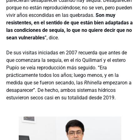
parecieran desaparecer cuando hay sequía. Desaparecen
porque no están reproduciéndose; no se ven, pero pueden
vivir años escondidas en las quebradas.
Son muy
resistentes, en el sentido de que están bien adaptadas a
las condiciones de sequía, lo que no quiere decir que no
sean vulnerables
”, dice.
De sus visitas iniciadas en 2007 recuerda que antes de
que comenzara la sequía, en el río Quilimarí y el estero
Pupío se veía reproducción más seguido. “Era
prácticamente todos los años; luego menos, y en la
medida que se fueron secando, las
Rhinella
empezaron a
desaparecer”. De hecho, ambos sistemas hídricos
estuvieron secos casi en su totalidad desde 2019.