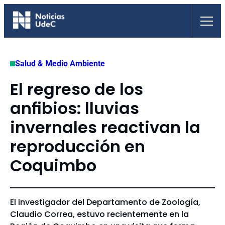
Saltar
al
contenido
Salud & Medio Ambiente
El regreso de los
anfibios: lluvias
invernales reactivan la
reproducción en
Coquimbo
El investigador del Departamento de Zoología,
Claudio Correa, estuvo recientemente en la