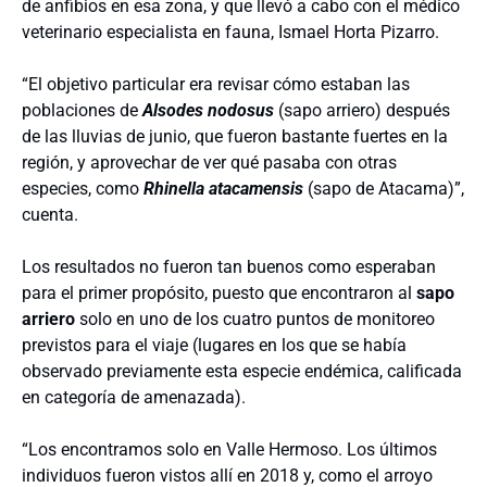
de anfibios en esa zona, y que llevó a cabo con el médico
veterinario especialista en fauna, Ismael Horta Pizarro.
“El objetivo particular era revisar cómo estaban las
poblaciones de
Alsodes nodosus
(sapo arriero) después
de las lluvias de junio, que fueron bastante fuertes en la
región, y aprovechar de ver qué pasaba con otras
especies, como
Rhinella atacamensis
(sapo de Atacama)”,
cuenta.
Los resultados no fueron tan buenos como esperaban
para el primer propósito, puesto que encontraron al
sapo
arriero
solo en uno de los cuatro puntos de monitoreo
previstos para el viaje (lugares en los que se había
observado previamente esta especie endémica, calificada
en categoría de amenazada).
“Los encontramos solo en Valle Hermoso. Los últimos
individuos fueron vistos allí en 2018 y, como el arroyo