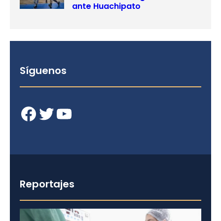
ante Huachipato
Síguenos
Facebook
Twitter
YouTube
Reportajes