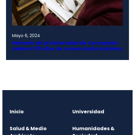
Mayo 6, 2024
Herbario de la Universidad de Concepción
celebra 100 años de conservación botánica
Inicio
Universidad
Salud & Medio
Humanidades &