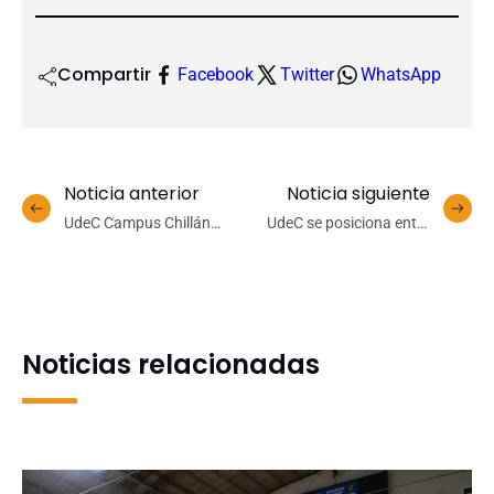
Compartir
Facebook
Twitter
WhatsApp
Noticia anterior
Noticia siguiente
UdeC Campus Chillán
UdeC se posiciona entre
realiza primera jornada de
las tres instituciones de
taller de iniciativas
educación superior con
estratégicas
mayor certificación en
sustentabilidad en Chile
Noticias relacionadas