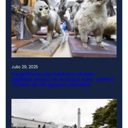
Julio 29, 2025
De gabinetes de madera a vitrinas
digitales: Museo de Zoología UdeC celebra
70 años de divulgación científica