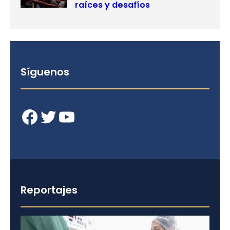
raíces y desafíos
Síguenos
Facebook
Twitter
YouTube
Reportajes