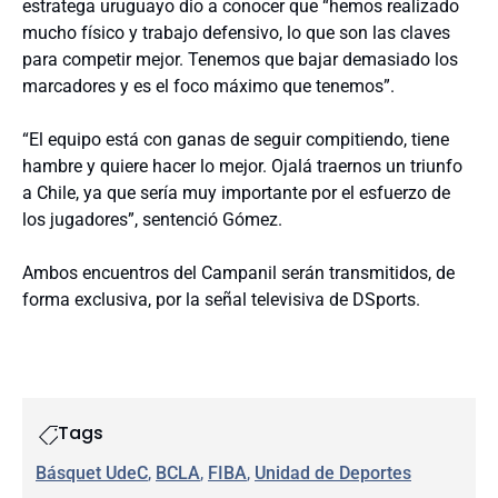
estratega uruguayo dio a conocer que “hemos realizado
mucho físico y trabajo defensivo, lo que son las claves
para competir mejor. Tenemos que bajar demasiado los
marcadores y es el foco máximo que tenemos”.
“El equipo está con ganas de seguir compitiendo, tiene
hambre y quiere hacer lo mejor. Ojalá traernos un triunfo
a Chile, ya que sería muy importante por el esfuerzo de
los jugadores”, sentenció Gómez.
Ambos encuentros del Campanil serán transmitidos, de
forma exclusiva, por la señal televisiva de DSports.
Tags
Básquet UdeC
, 
BCLA
, 
FIBA
, 
Unidad de Deportes