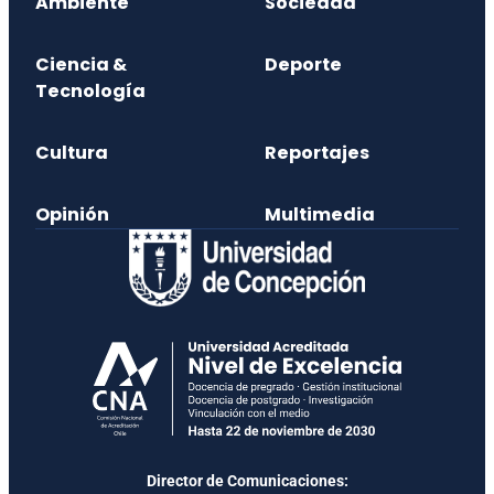
Ambiente
Sociedad
Ciencia &
Deporte
Tecnología
Cultura
Reportajes
Opinión
Multimedia
Director de Comunicaciones: