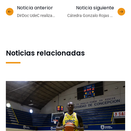
Noticia anterior
Noticia siguiente
DirDoc UdeC realiza
Cátedra Gonzalo Rojas se
primera Feria de
suma a la Escuela de
Innovación en Docencia
Verano UdeC con un
Universitaria de los
programa abierto de
Fondos I3D
poesía y reflexión literaria
Noticias relacionadas