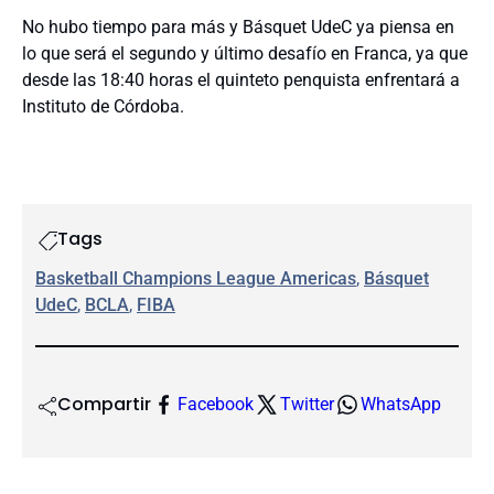
No hubo tiempo para más y Básquet UdeC ya piensa en
lo que será el segundo y último desafío en Franca, ya que
desde las 18:40 horas el quinteto penquista enfrentará a
Instituto de Córdoba.
Tags
Basketball Champions League Americas
, 
Básquet
UdeC
, 
BCLA
, 
FIBA
Compartir
Facebook
Twitter
WhatsApp