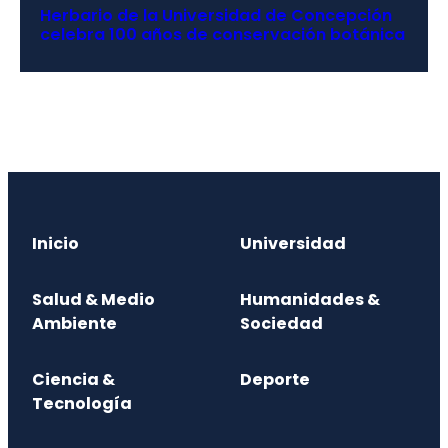
Herbario de la Universidad de Concepción
celebra 100 años de conservación botánica
Inicio
Universidad
Salud & Medio
Humanidades &
Ambiente
Sociedad
Ciencia &
Deporte
Tecnología