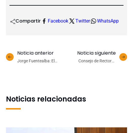
Compartir
Facebook
Twitter
WhatsApp
Noticia anterior
Noticia siguiente
Jorge Fuentealba: El
Consejo de Rectores
reencuentro de la
manifiesta profunda
comunidad universitaria
solidaridad con las
es una gran oportunidad
víctimas en Ucrania
en tiempos de crisis
Noticias relacionadas