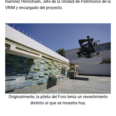
Ramírez Hinrichsen, Jefe de la Unidad de Patrimonio de la
VRIM y encargado del proyecto.
Originalmente, la pileta del Foro tenía un revestimiento
distinto al que se muestra hoy.