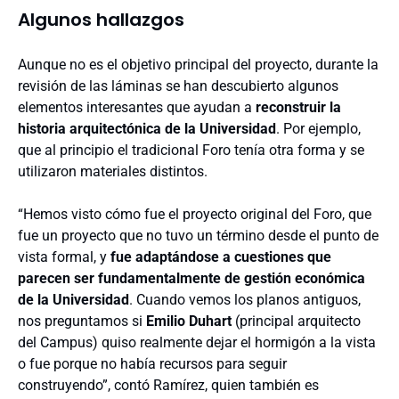
Algunos hallazgos
Aunque no es el objetivo principal del proyecto, durante la
revisión de las láminas se han descubierto algunos
elementos interesantes que ayudan a
reconstruir la
historia arquitectónica de la Universidad
. Por ejemplo,
que al principio el tradicional Foro tenía otra forma y se
utilizaron materiales distintos.
“Hemos visto cómo fue el proyecto original del Foro, que
fue un proyecto que no tuvo un término desde el punto de
vista formal, y
fue adaptándose a cuestiones que
parecen ser fundamentalmente de gestión económica
de la Universidad
. Cuando vemos los planos antiguos,
nos preguntamos si
Emilio Duhart
(principal arquitecto
del Campus) quiso realmente dejar el hormigón a la vista
o fue porque no había recursos para seguir
construyendo”, contó Ramírez, quien también es