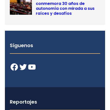
conmemora 30 años de
autonomía con mirada a sus
raíces y desafíos
Síguenos
Facebook
Twitter
YouTube
Reportajes