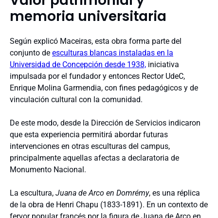
Valor patrimonial y
memoria universitaria
Según explicó Maceiras, esta obra forma parte del
conjunto de
esculturas blancas instaladas en la
Universidad de Concepción desde 1938,
iniciativa
impulsada por el fundador y entonces Rector UdeC,
Enrique Molina Garmendia, con fines pedagógicos y de
vinculación cultural con la comunidad.
De este modo, desde la Dirección de Servicios indicaron
que esta experiencia permitirá abordar futuras
intervenciones en otras esculturas del campus,
principalmente aquellas afectas a declaratoria de
Monumento Nacional.
La escultura,
Juana de Arco en Domrémy
, es una réplica
de la obra de Henri Chapu (1833-1891). En un contexto de
fervor popular francés por la figura de Juana de Arco en