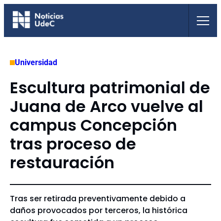
Saltar
al
contenido
Universidad
Escultura patrimonial de
Juana de Arco vuelve al
campus Concepción
tras proceso de
restauración
Tras ser retirada preventivamente debido a
daños provocados por terceros, la histórica