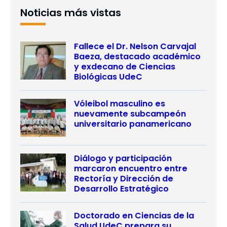
Noticias más vistas
Fallece el Dr. Nelson Carvajal
Baeza, destacado académico
y exdecano de Ciencias
Biológicas UdeC
Vóleibol masculino es
nuevamente subcampeón
universitario panamericano
Diálogo y participación
marcaron encuentro entre
Rectoría y Dirección de
Desarrollo Estratégico
Doctorado en Ciencias de la
Salud UdeC prepara su