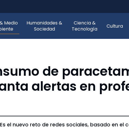
 & Medio
Humanidades &
Ciencia &
Cultura
iente
Sociedad
Tecnología
consumo de paraceta
anta alertas en prof
 Es el nuevo reto de redes sociales, basado en e