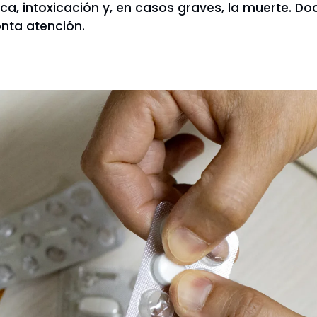
ca, intoxicación y, en casos graves, la muerte. Do
nta atención.