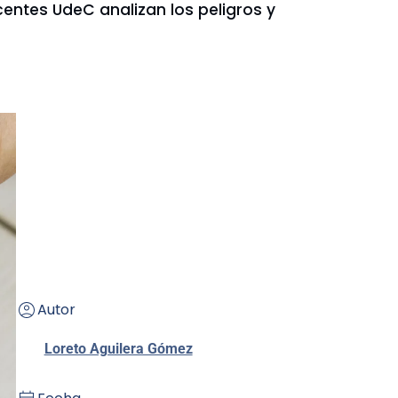
centes UdeC analizan los peligros y
Autor
Loreto Aguilera Gómez