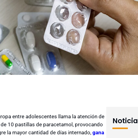
uropa entre adolescentes llama la atención de
Notici
o de 10 pastillas de paracetamol, provocando
gre la mayor cantidad de días internado,
gana