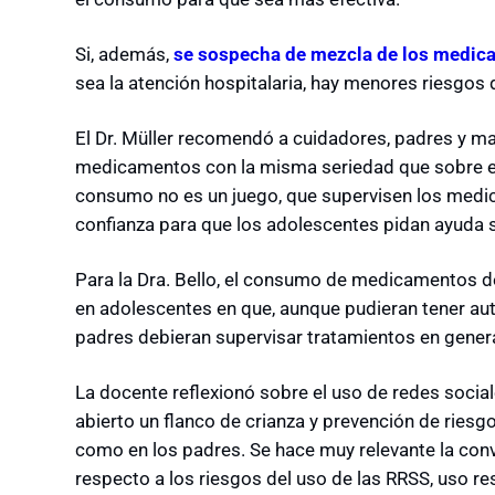
Si, además,
se sospecha de mezcla de los medic
sea la atención hospitalaria, hay menores riesgos
El Dr. Müller recomendó a cuidadores, padres y ma
medicamentos con la misma seriedad que sobre el 
consumo no es un juego, que supervisen los medi
confianza para que los adolescentes pidan ayuda s
Para la Dra. Bello, el consumo de medicamentos d
en adolescentes en que, aunque pudieran tener aut
padres debieran supervisar tratamientos en genera
La docente reflexionó sobre el uso de redes social
abierto un flanco de crianza y prevención de riesg
como en los padres. Se hace muy relevante la conv
respecto a los riesgos del uso de las RRSS, uso re