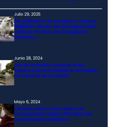
Julio 29, 2025
De gabinetes de madera a vitrinas
digitales: Museo de Zoología UdeC
celebra 70 años de divulgación
científica
Junio 28, 2024
Ley de Inclusión Laboral: UdeC
supera cuota y mantiene el trabajo
en materia de inclusión
Mayo 6, 2024
Herbario de la Universidad de
Concepción celebra 100 años de
conservación botánica