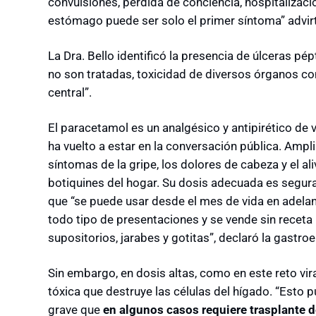
convulsiones, pérdida de conciencia, hospitalizaci
estómago puede ser solo el primer síntoma” advirti
La Dra. Bello identificó la presencia de úlceras pép
no son tratadas, toxicidad de diversos órganos co
central”.
El paracetamol es un analgésico y antipirético de ven
ha vuelto a estar en la conversación pública.
Ampli
síntomas de la gripe, los dolores de cabeza y el aliv
botiquines del hogar. Su dosis adecuada es segura
que “se puede usar desde el mes de vida en adelan
todo tipo de presentaciones y se vende sin receta 
supositorios, jarabes y gotitas”, declaró la gastro
Sin embargo, en dosis altas, como en este reto vir
tóxica que destruye las células del hígado. “Esto 
grave que
en algunos casos requiere trasplante 