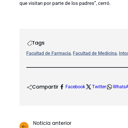
que visitan por parte de los padres”, cerró.
Tags
Facultad de Farmacia
, 
Facultad de Medicina
, 
Into
Compartir
Facebook
Twitter
Whats
Noticia anterior