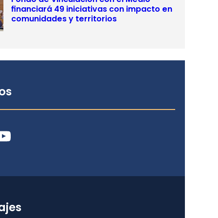
financiará 49 iniciativas con impacto en
comunidades y territorios
os
ube
ajes