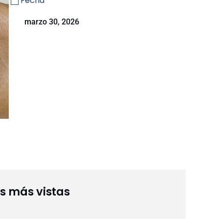
Fecha
marzo 30, 2026
as más vistas