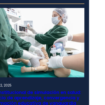
2, 2025
nstitucional de simulación en salud:
io de aprendizaje, convergencia y
rmación educativa de vanguardia