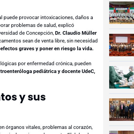
l puede provocar intoxicaciones, daños a
orar problemas de salud, explicó
versidad de Concepción,
Dr. Claudio Müller
camentos sean de venta libre, sin necesidad
efectos graves y poner en riesgo la vida.
ológicas por enfermedad crónica, pueden
troenteróloga pediátrica y docente UdeC,
os y sus
n órganos vitales, problemas al corazón,