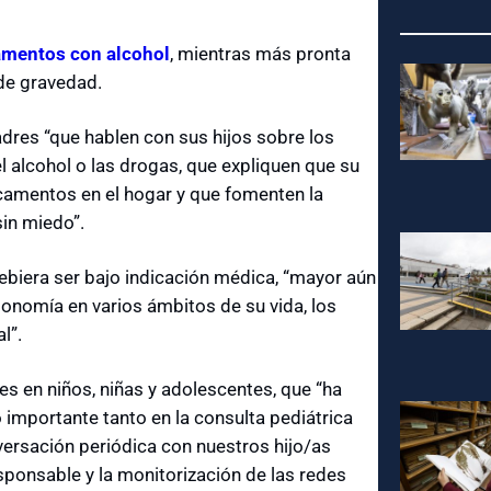
amentos con alcohol
, mientras más pronta
 de gravedad.
dres “que hablen con sus hijos sobre los
alcohol o las drogas, que expliquen que su
camentos en el hogar y que fomenten la
in miedo”.
ebiera ser bajo indicación médica, “mayor aún
onomía en varios ámbitos de su vida, los
l”.
es en niños, niñas y adolescentes, que “ha
o importante tanto en la consulta pediátrica
ersación periódica con nuestros hijo/as
sponsable y la monitorización de las redes