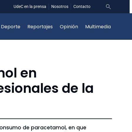
UdeC en la prensa
Nosotros
Contacto
Deporte
Reportajes
Opinión
Multimedia
mol en
esionales de la
l consumo de paracetamol, en que