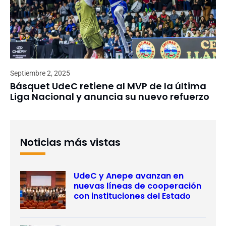
Septiembre 2, 2025
Básquet UdeC retiene al MVP de la última
Liga Nacional y anuncia su nuevo refuerzo
Noticias más vistas
UdeC y Anepe avanzan en
nuevas líneas de cooperación
con instituciones del Estado