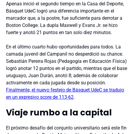
Apenas inició el segundo tiempo en la Casa del Deporte,
Básquet UdeC logró una diferencia importante en el
marcador que, a la postre, fue suficiente para derrotar a
Boston College. La dupla Maxwell y Evans Jr. se hizo
fuerte y anotó 21 puntos en tan solo diez minutos.
En el último cuarto hubo oportunidades para todos. La
camada juvenil del Campanil no desperdició su chance.
Sebastián Pereira Rojas (Pedagogía en Educación Física)
logró anotar 12 puntos en el partido, mientras que el base
uruguayo, Juan Durán, anotó 8; además de colaborar
activamente en cada jugada desde su posición.
Finalmente, el nuevo festejo de Básquet UdeC se tradujo
en un expresivo score de 113-62
.
Viaje rumbo a la capital
El próximo desafío del conjunto universitario será este fin