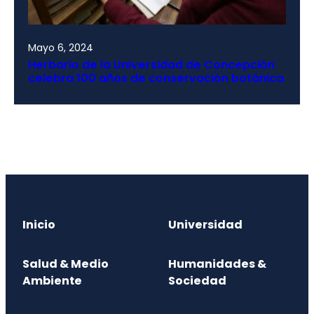
Mayo 6, 2024
Herbario de la Universidad de Concepción
celebra 100 años de conservación botánica
Inicio
Universidad
Salud & Medio
Humanidades &
Ambiente
Sociedad