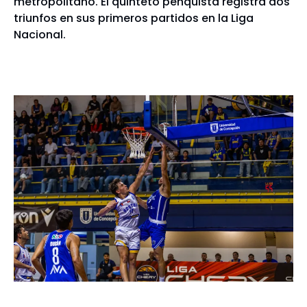
metropolitano. El quinteto penquista registra dos
triunfos en sus primeros partidos en la Liga
Nacional.