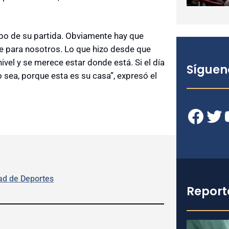
po de su partida. Obviamente hay que
e para nosotros. Lo que hizo desde que
nivel y se merece estar donde está. Si el día
Síguen
 sea, porque esta es su casa”, expresó el
Facebook
Twitter
YouT
ad de Deportes
Report