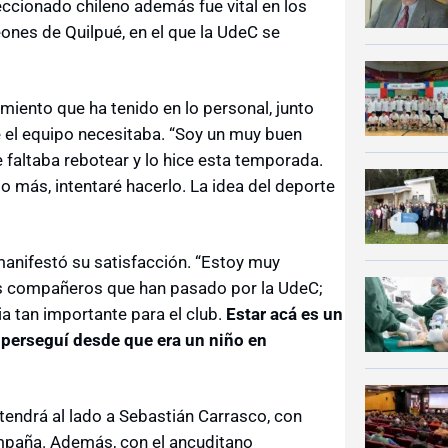
eccionado chileno además fue vital en los
eones de Quilpué, en el que la UdeC se
miento que ha tenido en lo personal, junto
e el equipo necesitaba. “Soy un muy buen
faltaba rebotear y lo hice esta temporada.
go más, intentaré hacerlo. La idea del deporte
manifestó su satisfacción. “Estoy muy
is compañeros que han pasado por la UdeC;
a tan importante para el club.
Estar acá es un
 perseguí desde que era un niño en
tendrá al lado a Sebastián Carrasco, con
mpaña. Además, con el ancuditano