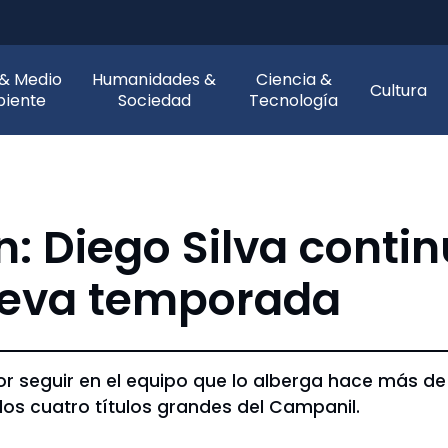
 & Medio
Humanidades &
Ciencia &
Cultura
iente
Sociedad
Tecnología
n: Diego Silva conti
ueva temporada
or seguir en el equipo que lo alberga hace más de
los cuatro títulos grandes del Campanil.