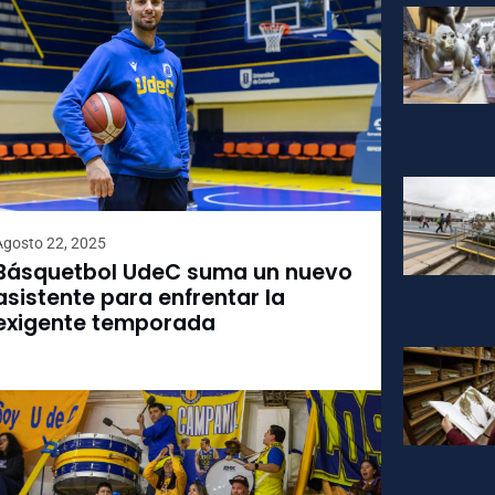
Agosto 22, 2025
Básquetbol UdeC suma un nuevo
asistente para enfrentar la
exigente temporada