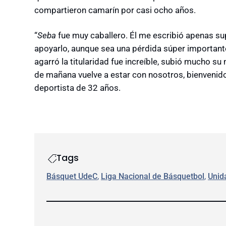
compartieron camarín por casi ocho años.
“
Seba
fue muy caballero. Él me escribió apenas su
apoyarlo, aunque sea una pérdida súper important
agarró la titularidad fue increíble, subió mucho su 
de mañana vuelve a estar con nosotros, bienvenido
deportista de 32 años.
Tags
Básquet UdeC
, 
Liga Nacional de Básquetbol
, 
Unid