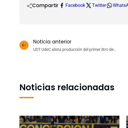
Compartir
Facebook
Twitter
Whats
Noticia anterior
UDT UdeC alista producción del primer litro de
combustible de aviación hecho con plásticos
residuales
Noticias relacionadas