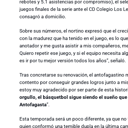
rebotes y 5.1 asistencias por compromiso), el sel
juegos finales de la serie ante el CD Colegio Los L
consagró a domicilio.
Sobre sus números, el nortino expresó que el creci
con la madurez que ha tenido en el juego, es lo qu
anotador y me gusta asistir a mis compañeros, me 
Quiero repetir ese juego, y si el equipo necesita al
es ir por tu mejor versión todos los años”, señaló.
Tras concretarse su renovación, el antofagastino 
contento por conseguir grandes logros junto a m
estoy muy agradecido por ser parte de esta histori
orgullo, el básquetbol sigue siendo el sueño que
Antofagasta
”.
Esta temporada será un poco diferente, ya que no 
quien conformó una temible dupla en la última ca