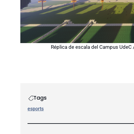
Réplica de escala del Campus UdeC 
Tags
esports