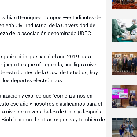
 Cristhian Henríquez Campos
―
estudiantes del
ería Civil Industrial de la Universidad de
abeza de la asociación denominada UDEC
organización que nació el año 2019 para
l juego League of Legends, una liga a nivel
e estudiantes de la Casa de Estudios, hoy
 los deportes electrónicos.
ganización y explicó que “comenzamos en
stó ese año y nosotros clasificamos para el
 a nivel de universidades de Chile y después
l Biobío, como de otras regiones y también de