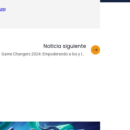
App
Noticia siguiente
Game Changers 2024: Empoderando a los y las
estudiantes a través de la Economía Circular y la
Transición Energética