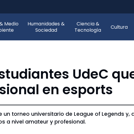
 & Medio
Humanidades &
Ciencia &
Cultura
iente
Sociedad
Tecnología
estudiantes UdeC que
sional en esports
de un torneo universitario de League of Legends y,
s a nivel amateur y profesional.