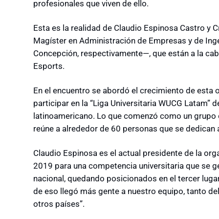
profesionales que viven de ello.
Esta es la realidad de Claudio Espinosa Castro y
Magíster en Administración de Empresas y de Ingeni
Concepción, respectivamente
―
, que están a la c
Esports.
En el encuentro se abordó el crecimiento de esta 
participar en la “Liga Universitaria WUCG Latam” de
latinoamericano. Lo que comenzó como un grupo d
reúne a alrededor de 60 personas que se dedican a
Claudio Espinosa es el actual presidente de la or
2019 para una competencia universitaria que se ge
nacional, quedando posicionados en el tercer lugar
de eso llegó más gente a nuestro equipo, tanto de
otros países”.