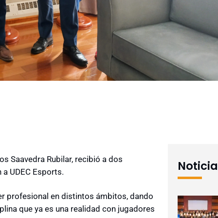
os Saavedra Rubilar, recibió a dos
Notici
n a UDEC Esports.
er profesional en distintos ámbitos, dando
iplina que ya es una realidad con jugadores