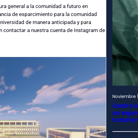
ura general a la comunidad a futuro en
tancia de esparcimiento para la comunidad
 universidad de manera anticipada y para
n contactar a nuestra cuenta de Instagram de
Noviembre 1
Centro i
un espac
transfo