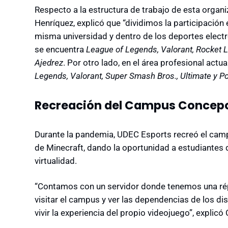
Respecto a la estructura de trabajo de esta organi
Henríquez, explicó que “dividimos la participación 
misma universidad y dentro de los deportes elect
se encuentra
League of Legends, Valorant, Rocket L
Ajedrez
. Por otro lado, en el área profesional a
Legends, Valorant, Super Smash Bros., Ultimate y 
Recreación del Campus Concep
Durante la pandemia, UDEC Esports recreó el camp
de Minecraft, dando la oportunidad a estudiantes
virtualidad.
“Contamos con un servidor donde tenemos una rép
visitar el campus y ver las dependencias de los di
vivir la experiencia del propio videojuego”, explicó