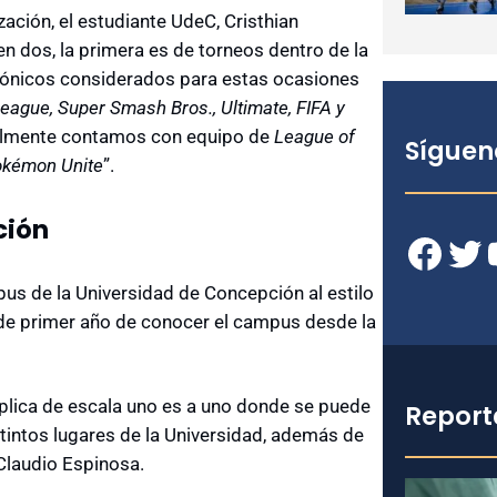
zación, el estudiante UdeC, Cristhian
en dos, la primera es de torneos dentro de la
rónicos considerados para estas ocasiones
eague, Super Smash Bros., Ultimate, FIFA y
ctualmente contamos con equipo de
League of
Síguen
Pokémon Unite
”.
ción
Facebook
Twitter
YouT
us de la Universidad de Concepción al estilo
 de primer año de conocer el campus desde la
lica de escala uno es a uno donde se puede
Report
stintos lugares de la Universidad, además de
 Claudio Espinosa.