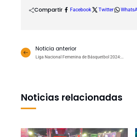
Compartir
Facebook
Twitter
Whats
Noticia anterior
Liga Nacional Femenina de Básquetbol 2024:
UdeC debuta de visita ante la Ucsc
Noticias relacionadas