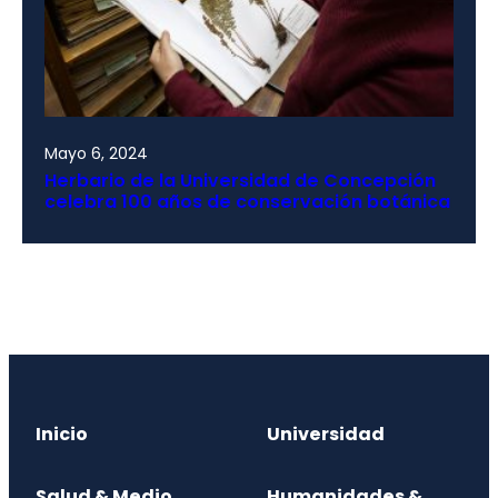
Mayo 6, 2024
Herbario de la Universidad de Concepción
celebra 100 años de conservación botánica
Inicio
Universidad
Salud & Medio
Humanidades &