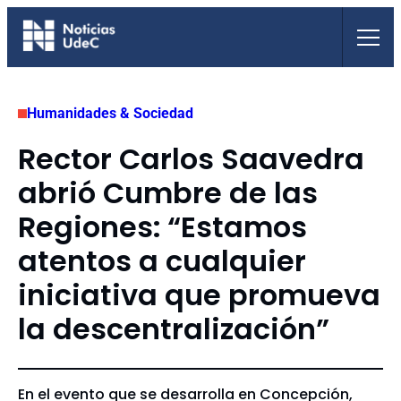
Saltar
al
contenido
Humanidades & Sociedad
Rector Carlos Saavedra
abrió Cumbre de las
Regiones: “Estamos
atentos a cualquier
iniciativa que promueva
la descentralización”
En el evento que se desarrolla en Concepción,