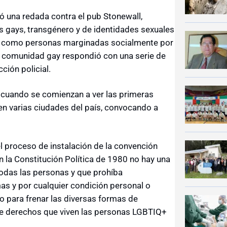
zó una redada contra el pub Stonewall,
s gays, transgénero y de identidades sexuales
así como personas marginadas socialmente por
la comunidad gay respondió con una serie de
ción policial.
90 cuando se comienzan a ver las primeras
en varias ciudades del país, convocando a
l proceso de instalación de la convención
en la Constitución Política de 1980 no hay una
todas las personas y que prohíba
as y por cualquier condición personal o
do para frenar las diversas formas de
n de derechos que viven las personas LGBTIQ+