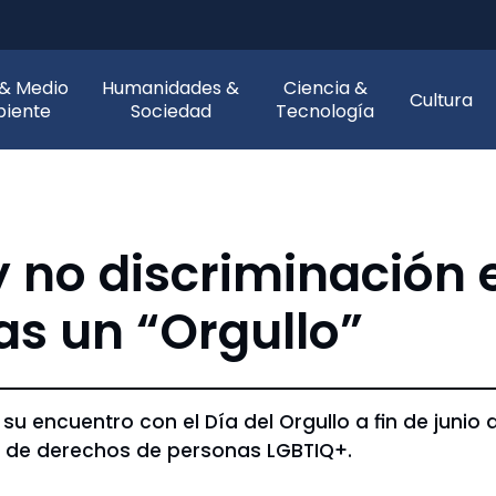
 & Medio
Humanidades &
Ciencia &
Cultura
iente
Sociedad
Tecnología
y no discriminación 
as un “Orgullo”
su encuentro con el Día del Orgullo a fin de junio
n de derechos de personas LGBTIQ+.