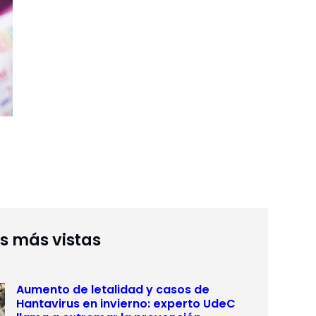
as más vistas
Aumento de letalidad y casos de
Hantavirus en invierno: experto UdeC