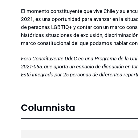
El momento constituyente que vive Chile y su encuen
2021, es una oportunidad para avanzar en la situ
de personas LGBTIQ+ y contar con un marco consti
históricas situaciones de exclusión, discriminación
marco constitucional del que podamos hablar con 
Foro Constituyente UdeC es una Programa de la Un
2021-065, que aporta un espacio de discusión en tor
Está integrado por 25 personas de diferentes repart
Columnista