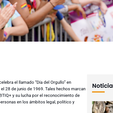
elebra el llamado “Día del Orgullo” en
Notici
s el 28 de junio de 1969. Tales hechos marcan
LGBTIQ+ y su lucha por el reconocimiento de
rsonas en los ámbitos legal, político y