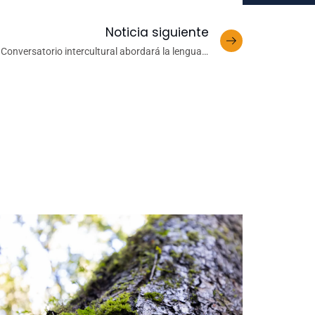
Noticia siguiente
Conversatorio intercultural abordará la lengua y
cultura haitianas