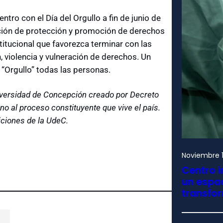
tro con el Día del Orgullo a fin de junio de
ación de protección y promoción de derechos
tucional que favorezca terminar con las
, violencia y vulneración de derechos. Un
“Orgullo” todas las personas.
iversidad de Concepción creado por Decreto
no al proceso constituyente que vive el país.
iciones de la UdeC.
Noviembre 1
Centro i
un espac
transfo