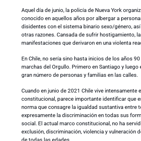
Aquel día de junio, la policía de Nueva York organi
conocido en aquellos años por albergar a persona
disidentes con el sistema binario sexo/género, 
otras razones. Cansada de sufrir hostigamiento, 
manifestaciones que derivaron en una violenta reac
En Chile, no sería sino hasta inicios de los años 
marchas del Orgullo. Primero en Santiago y luego 
gran número de personas y familias en las calles.
Cuando en junio de 2021 Chile vive intensamente e
constitucional, parece importante identificar que 
norma que consagre la igualdad sustantiva entre 
expresamente la discriminación en todas sus form
social. El actual marco constitucional, no ha servi
exclusión, discriminación, violencia y vulneració
de todas las edades.