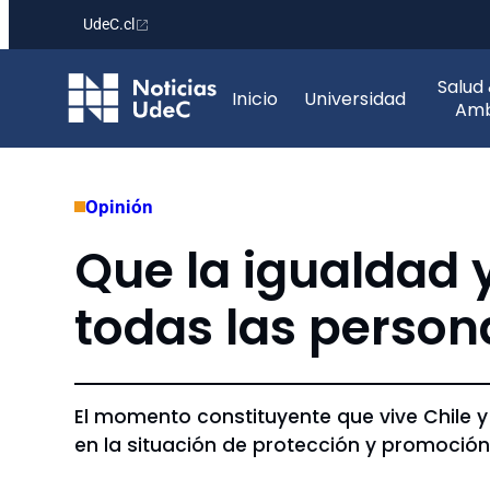
UdeC.cl
Saltar
Salud
al
Inicio
Universidad
Amb
contenido
Opinión
Que la igualdad 
todas las person
El momento constituyente que vive Chile y 
en la situación de protección y promoció