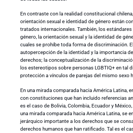
En contraste con la realidad constitucional chilena
orientación sexual e identidad de género están co
tratados internacionales. También, los estándare
género, la orientación sexual y la identidad de gé
cuales se prohíbe toda forma de discriminación. E
autopercepción de la identidad y la importancia de 
derechos; la conceptualización de la discriminación
los estereotipos sobre personas LGBTIQ+ en tal di
protección a vínculos de parejas del mismo sexo 
En una mirada comparada hacia América Latina, en
con constituciones que han incluido referencias am
es el caso de Bolivia, Colombia, Ecuador y México
una mirada comparada hacia América Latina, se en
jerárquico importante a los derechos que se consa
derechos humanos que han ratificado. Tal es el ca