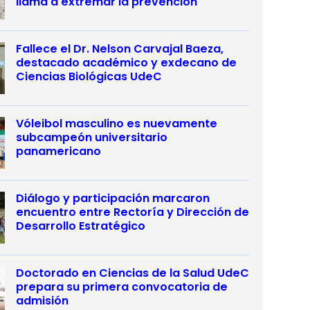
llama a extremar la prevención
Fallece el Dr. Nelson Carvajal Baeza,
destacado académico y exdecano de
Ciencias Biológicas UdeC
Vóleibol masculino es nuevamente
subcampeón universitario
panamericano
Diálogo y participación marcaron
encuentro entre Rectoría y Dirección de
Desarrollo Estratégico
Doctorado en Ciencias de la Salud UdeC
prepara su primera convocatoria de
admisión