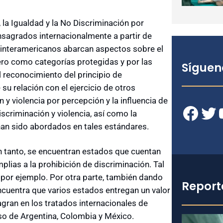
, la Igualdad y la No Discriminación por
nsagrados internacionalmente a partir de
s interamericanos abarcan aspectos sobre el
nero como categorías protegidas y por las
Síguen
l reconocimiento del principio de
su relación con el ejercicio de otros
 y violencia por percepción y la influencia de
Facebook
Twitter
YouT
scriminación y violencia, así como la
han sido abordados en tales estándares.
 tanto, se encuentran estados que cuentan
plias a la prohibición de discriminación. Tal
, por ejemplo. Por otra parte, también dando
Report
cuentra que varios estados entregan un valor
gran en los tratados internacionales de
so de Argentina, Colombia y México.