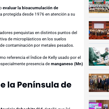
to
evaluar la bioacumulación de
a protegida desde 1976 en atención a su
adores penquistas en distintos puntos del
ativa de microplásticos en los suelos
es de contaminación por metales pesados.
o referencia el Índice de Kelly usado por el
 especialmente presencia de
manganeso (Mn)
e la Península de