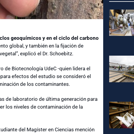
clos geoquímicos y en el ciclo del carbono
nto global, y también en la fijación de
egetal”, explicó el Dr. Schoebitz.
ro de Biotecnología UdeC -quien lidera el
para efectos del estudio se consideró el
eminación de los contaminantes.
cas de laboratorio de última generación para
r los niveles de contaminación de la
studiante del Magíster en Ciencias mención