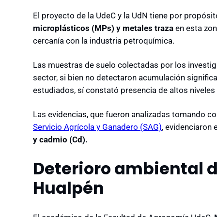
El proyecto de la UdeC y la UdN tiene por propósi
microplásticos (MPs) y metales traza
en esta zon
cercanía con la industria petroquímica.
Las muestras de suelo colectadas por los investig
sector, si bien no detectaron acumulación signific
estudiados, sí constató presencia de altos nivel
Las evidencias, que fueron analizadas tomando com
Servicio Agrícola y Ganadero (SAG)
, evidenciaron
y cadmio (Cd).
Deterioro ambiental d
Hualpén