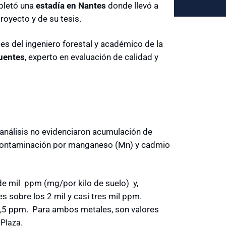
pletó una
estadía en Nantes
donde llevó a
royecto y de su tesis.
es del ingeniero forestal y académico de la
Fuentes
, experto en evaluación de calidad y
 análisis no evidenciaron acumulación de
de contaminación por manganeso (Mn) y cadmio
de mil ppm (mg/por kilo de suelo) y,
s sobre los 2 mil y casi tres mil ppm.
 2,5 ppm.
Para ambos metales, son valores
 Plaza.