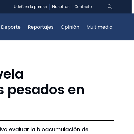
UdeC en la prensa
Nosotros
Contacto
Deporte
Reportajes
Opinión
Multimedia
vela
s pesados en
tivo evaluar la bioacumulación de