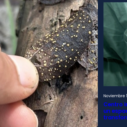
Noviembre 1
Centro i
un espac
transfo