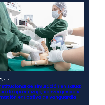
2, 2025
nstitucional de simulación en salud:
io de aprendizaje, convergencia y
rmación educativa de vanguardia