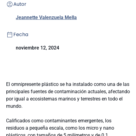
Autor
Jeannette Valenzuela Mella
Fecha
noviembre 12, 2024
El omnipresente plástico se ha instalado como una de las
principales fuentes de contaminación actuales, afectando
por igual a ecosistemas marinos y terrestres en todo el
mundo.
Calificados como contaminantes emergentes, los
residuos a pequeña escala, como los micro y nano
plásticos, con tamaños de 5 milímetros y de 0.1