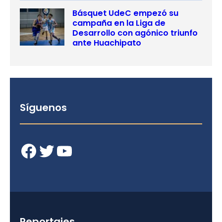
Básquet UdeC empezó su
campaña en la Liga de
Desarrollo con agónico triunfo
ante Huachipato
Síguenos
Facebook
Twitter
YouTube
Reportajes