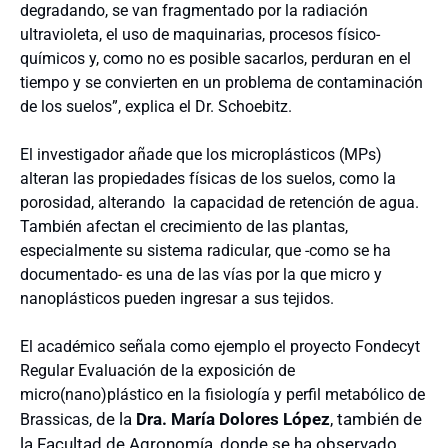
degradando, se van fragmentado por la radiación
ultravioleta, el uso de maquinarias, procesos físico-
químicos y, como no es posible sacarlos, perduran en el
tiempo y se convierten en un problema de contaminación
de los suelos”, explica el Dr. Schoebitz.
El investigador añade que los microplásticos (MPs)
alteran las propiedades físicas de los suelos, como la
porosidad, alterando la capacidad de retención de agua.
También afectan el crecimiento de las plantas,
especialmente su sistema radicular, que -como se ha
documentado- es una de las vías por la que micro y
nanoplásticos pueden ingresar a sus tejidos.
El académico señala como ejemplo el proyecto Fondecyt
Regular Evaluación de la exposición de
micro(nano)plástico en la fisiología y perfil metabólico de
de la
Dra. María Dolores López
, también de
Brassicas,
la Facultad de Agronomía, donde se ha observado