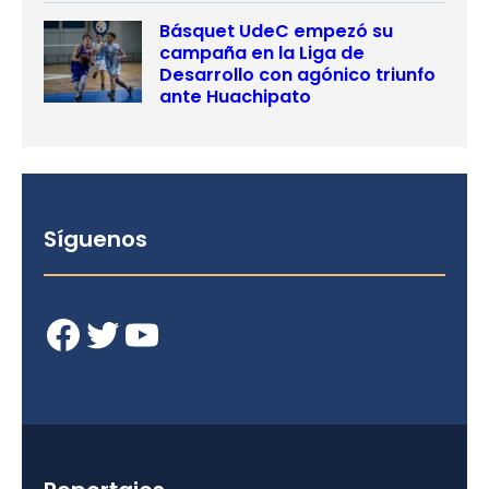
Básquet UdeC empezó su
campaña en la Liga de
Desarrollo con agónico triunfo
ante Huachipato
Síguenos
Facebook
Twitter
YouTube