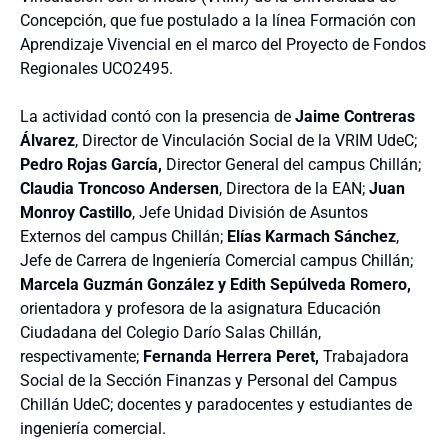
Concepción, que fue postulado a la línea Formación con
Aprendizaje Vivencial en el marco del Proyecto de Fondos
Regionales UCO2495.
La actividad contó con la presencia de
Jaime Contreras
Álvarez
, Director de Vinculación Social de la VRIM UdeC;
Pedro Rojas García,
Director General del campus Chillán;
Claudia Troncoso Andersen
, Directora de la EAN;
Juan
Monroy Castillo
, Jefe Unidad División de Asuntos
Externos del campus Chillán;
Elías Karmach Sánchez
,
Jefe de Carrera de Ingeniería Comercial campus Chillán;
Marcela Guzmán González y Edith Sepúlveda Romero,
orientadora y profesora de la asignatura Educación
Ciudadana del Colegio Darío Salas Chillán,
respectivamente;
Fernanda Herrera Peret,
Trabajadora
Social de la Sección Finanzas y Personal del Campus
Chillán UdeC; docentes y paradocentes y estudiantes de
ingeniería comercial.