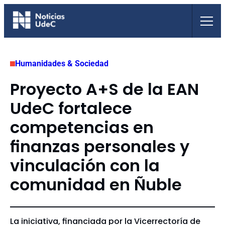
Saltar
al
contenido
Humanidades & Sociedad
Proyecto A+S de la EAN
UdeC fortalece
competencias en
finanzas personales y
vinculación con la
comunidad en Ñuble
La iniciativa, financiada por la Vicerrectoría de