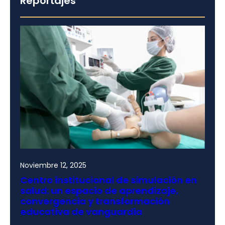
Reportajes
Noviembre 12, 2025
Centro institucional de simulación en
salud: un espacio de aprendizaje,
convergencia y transformación
educativa de vanguardia