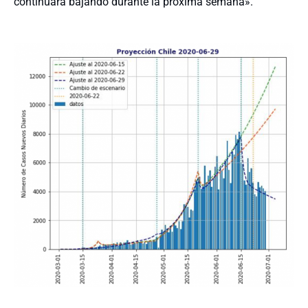
continuará bajando durante la próxima semana»
.