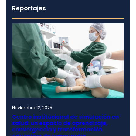
Reportajes
Noviembre 12, 2025
Centro institucional de simulación en
salud: un espacio de aprendizaje,
convergencia y transformación
educativa de vanguardia