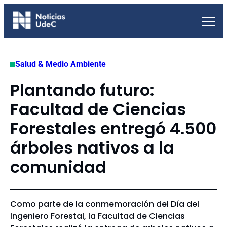
Saltar
al
contenido
Salud & Medio Ambiente
Plantando futuro:
Facultad de Ciencias
Forestales entregó 4.500
árboles nativos a la
comunidad
Como parte de la conmemoración del Día del
Ingeniero Forestal, la Facultad de Ciencias