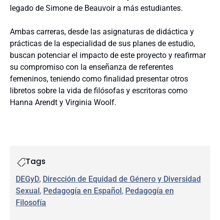
legado de Simone de Beauvoir a más estudiantes.
Ambas carreras, desde las asignaturas de didáctica y
prácticas de la especialidad de sus planes de estudio,
buscan potenciar el impacto de este proyecto y reafirmar
su compromiso con la enseñanza de referentes
femeninos, teniendo como finalidad presentar otros
libretos sobre la vida de filósofas y escritoras como
Hanna Arendt y Virginia Woolf.
Tags
DEGyD
, 
Dirección de Equidad de Género y Diversidad
Sexual
, 
Pedagogía en Español
, 
Pedagogía en
Filosofía