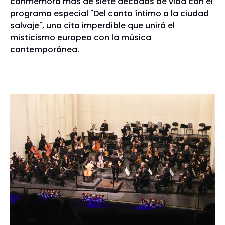
conmemora más de siete décadas de vida con el
programa especial "Del canto íntimo a la ciudad
salvaje", una cita imperdible que unirá el
misticismo europeo con la música
contemporánea.