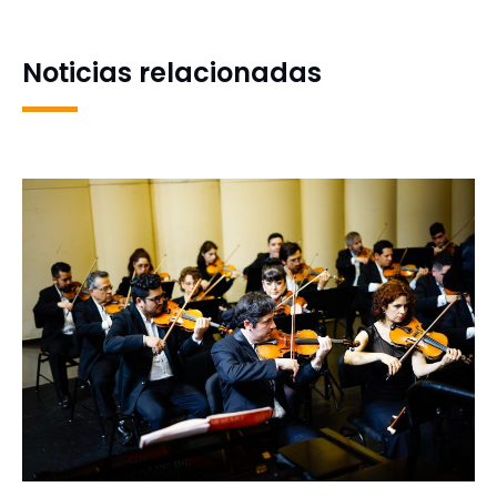
inclusión y acceso a redes
conservación de la
de apoyo
Antártica frente al
aumento del turismo
Noticias relacionadas