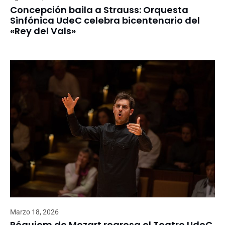
Concepción baila a Strauss: Orquesta
Sinfónica UdeC celebra bicentenario del
«Rey del Vals»
Marzo 18, 2026
Réquiem de Mozart regresa el Teatro UdeC