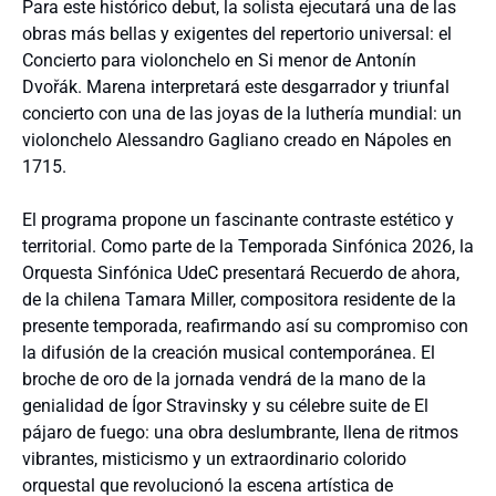
Para este histórico debut, la solista ejecutará una de las
obras más bellas y exigentes del repertorio universal: el
Concierto para violonchelo en Si menor de Antonín
Dvořák. Marena interpretará este desgarrador y triunfal
concierto con una de las joyas de la luthería mundial: un
violonchelo Alessandro Gagliano creado en Nápoles en
1715.
El programa propone un fascinante contraste estético y
territorial. Como parte de la Temporada Sinfónica 2026, la
Orquesta Sinfónica UdeC presentará Recuerdo de ahora,
de la chilena Tamara Miller, compositora residente de la
presente temporada, reafirmando así su compromiso con
la difusión de la creación musical contemporánea. El
broche de oro de la jornada vendrá de la mano de la
genialidad de Ígor Stravinsky y su célebre suite de El
pájaro de fuego: una obra deslumbrante, llena de ritmos
vibrantes, misticismo y un extraordinario colorido
orquestal que revolucionó la escena artística de