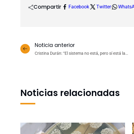
Compartir
Facebook
Twitter
Whats
Noticia anterior
Cristina Durán: “El sistema no está, pero sí está la
empatía de la gente”
Noticias relacionadas