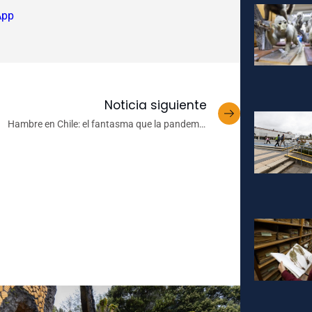
App
Noticia siguiente
Hambre en Chile: el fantasma que la pandemia
trajo de regreso