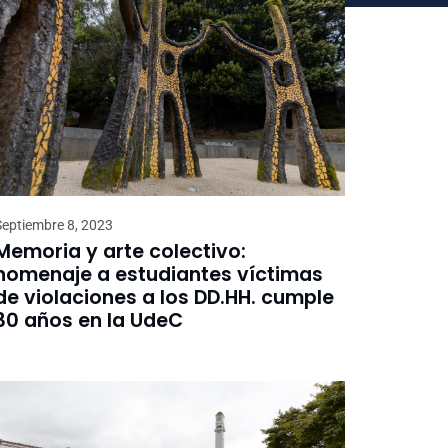
Septiembre 8, 2023
Memoria y arte colectivo:
homenaje a estudiantes víctimas
de violaciones a los DD.HH. cumple
30 años en la UdeC