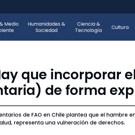
 & Medio
Humanidades &
Ciencia &
Cultura
iente
Sociedad
Tecnología
Hay que incorporar e
taria) de forma expl
imentarios de FAO en Chile plantea que el hambre 
alud, representa una vulneración de derechos.