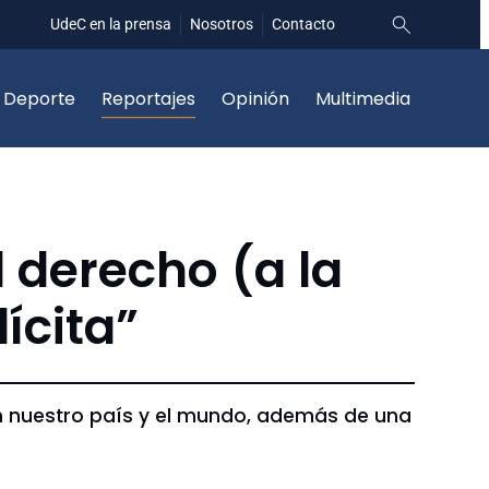
UdeC en la prensa
Nosotros
Contacto
Deporte
Reportajes
Opinión
Multimedia
l derecho (a la
ícita”
en nuestro país y el mundo, además de una