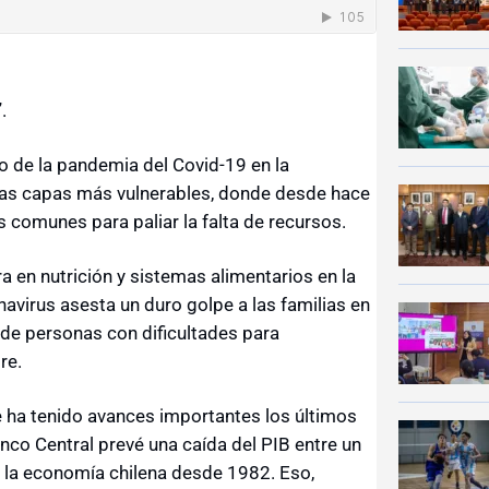
.
o de la pandemia del Covid-19 en la
 las capas más vulnerables, donde desde hace
 comunes para paliar la falta de recursos.
 en nutrición y sistemas alimentarios en la
navirus asesta un duro golpe a las familias en
 de personas con dificultades para
re.
e ha tenido avances importantes los últimos
nco Central prevé una caída del PIB entre un
e la economía chilena desde 1982. Eso,