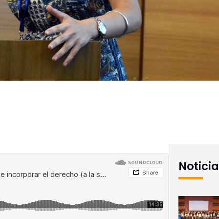
Notici