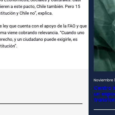
ieren a este pacto, Chile también. Pero 15
tución y Chile no”, explica.
e ley que cuenta con el apoyo de la FAO y que
ema viene cobrando relevancia. “Cuando uno
erecho, y un ciudadano puede exigirle, es
titución”.
Noviembre 1
Centro i
un espac
transfo