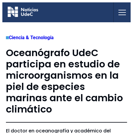
Saltar
al
contenido
Ciencia & Tecnología
Oceanógrafo UdeC
participa en estudio de
microorganismos en la
piel de especies
marinas ante el cambio
climático
El doctor en oceanografía y académico del