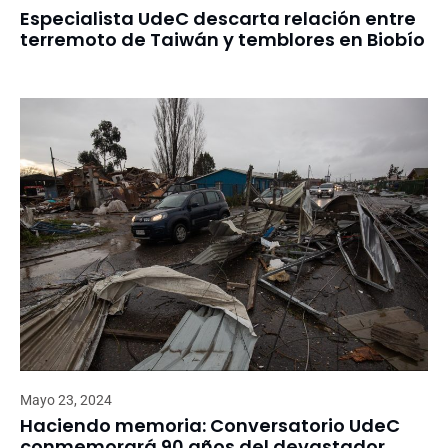
Especialista UdeC descarta relación entre
terremoto de Taiwán y temblores en Biobío
Mayo 23, 2024
Haciendo memoria: Conversatorio UdeC
conmemorará 90 años del devastador