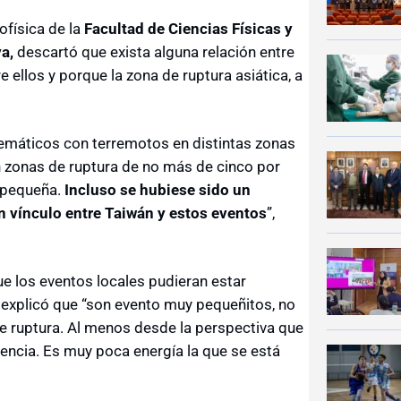
física de la
Facultad de Ciencias Físicas y
a,
descartó que exista alguna relación entre
 ellos y porque la zona de ruptura asiática, a
stemáticos con terremotos en distintas zonas
n zonas de ruptura de no más de cinco por
y pequeña.
Incluso se hubiese sido un
n vínculo entre Taiwán y estos eventos
”,
ue los eventos locales pudieran estar
a explicó que “son evento muy pequeñitos, no
de ruptura. Al menos desde la perspectiva que
dencia. Es muy poca energía la que se está