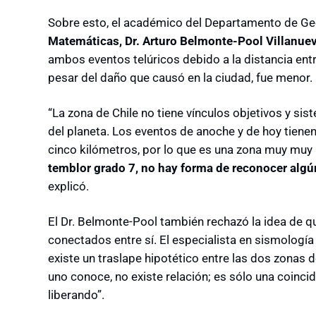
Sobre esto, el académico del Departamento de Geo
Matemáticas, Dr. Arturo Belmonte-Pool Villanuev
ambos eventos telúricos debido a la distancia entre
pesar del daño que causó en la ciudad, fue menor.
“La zona de Chile no tiene vínculos objetivos y si
del planeta. Los eventos de anoche y de hoy tiene
cinco kilómetros, por lo que es una zona muy mu
temblor grado 7, no hay forma de reconocer algú
explicó.
El Dr. Belmonte-Pool también rechazó la idea de q
conectados entre sí. El especialista en sismologí
existe un traslape hipotético entre las dos zonas 
uno conoce, no existe relación; es sólo una coinci
liberando”.