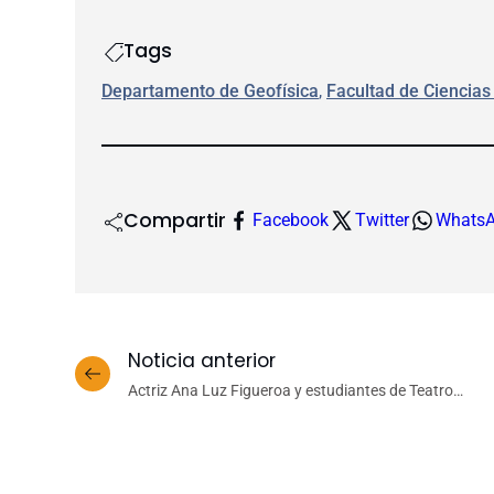
Tags
Departamento de Geofísica
, 
Facultad de Ciencias
Compartir
Facebook
Twitter
Whats
Noticia anterior
Actriz Ana Luz Figueroa y estudiantes de Teatro
compartieron espacio de reflexión en Bibliotecas
UdeC