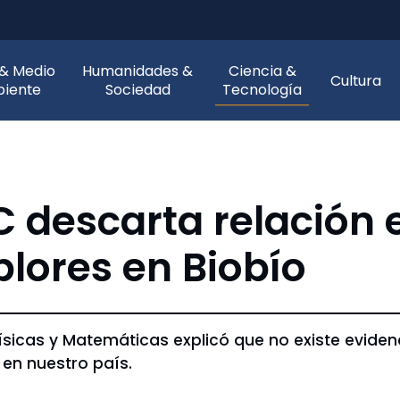
 & Medio
Humanidades &
Ciencia &
Cultura
iente
Sociedad
Tecnología
C descarta relación 
lores en Biobío
ísicas y Matemáticas explicó que no existe evide
en nuestro país.