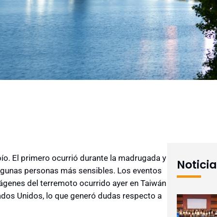
ío. El primero ocurrió durante la madrugada y
Notici
 algunas personas más sensibles. Los eventos
ágenes del terremoto ocurrido ayer en Taiwán
tados Unidos, lo que generó dudas respecto a