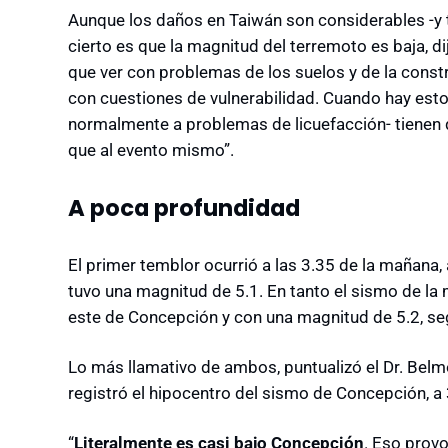
Aunque los daños en Taiwán son considerables -y t
cierto es que la magnitud del terremoto es baja, di
que ver con problemas de los suelos y de la const
con cuestiones de vulnerabilidad. Cuando hay estos
normalmente a problemas de licuefacción- tienen 
que al evento mismo”.
A poca profundidad
El primer temblor ocurrió a las 3.35 de la mañana
tuvo una magnitud de 5.1. En tanto el sismo de la 
este de Concepción y con una magnitud de 5.2, se
Lo más llamativo de ambos, puntualizó el Dr. Belmo
registró el hipocentro del sismo de Concepción, a
“
Literalmente es casi bajo Concepción
. Eso prov