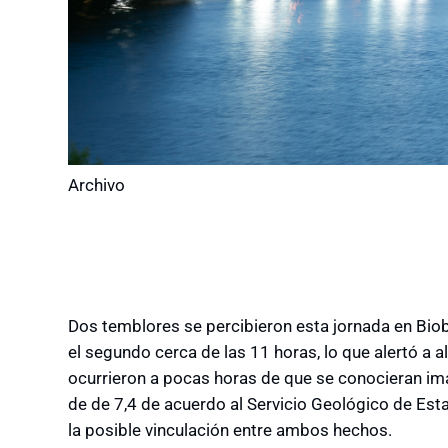
Archivo
Dos temblores se percibieron esta jornada en Biob
el segundo cerca de las 11 horas, lo que alertó a
ocurrieron a pocas horas de que se conocieran im
de de 7,4 de acuerdo al Servicio Geológico de Es
la posible vinculación entre ambos hechos.