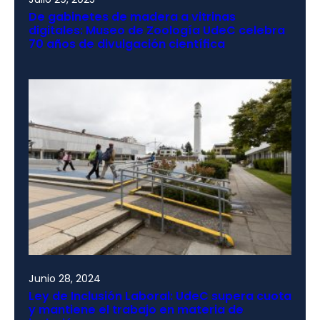
De gabinetes de madera a vitrinas
digitales: Museo de Zoología UdeC celebra
70 años de divulgación científica
Junio 28, 2024
Ley de Inclusión Laboral: UdeC supera cuota
y mantiene el trabajo en materia de