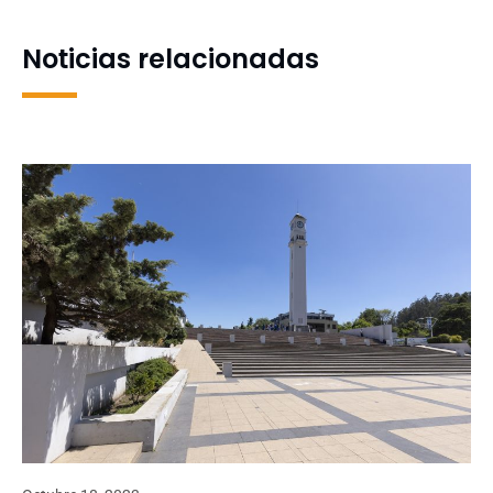
Género y Diversidad
desarrollo en Biobío y
Ñuble
Noticias relacionadas