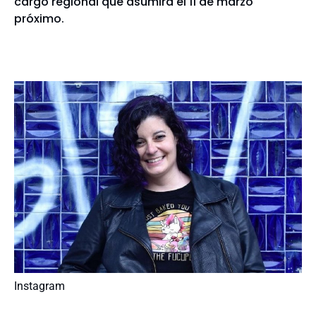
cargo regional que asumirá el 11 de marzo
próximo.
Instagram