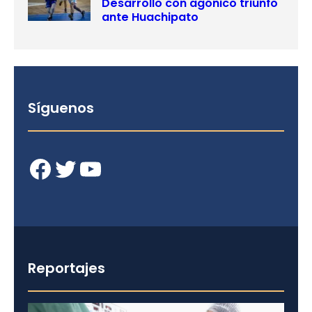
Desarrollo con agónico triunfo
ante Huachipato
Síguenos
Facebook
Twitter
YouTube
Reportajes