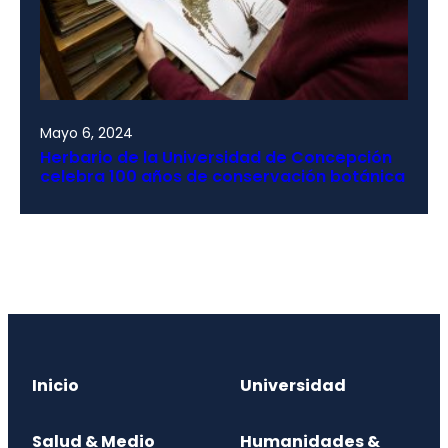
Mayo 6, 2024
Herbario de la Universidad de Concepción
celebra 100 años de conservación botánica
Inicio
Universidad
Salud & Medio
Humanidades &