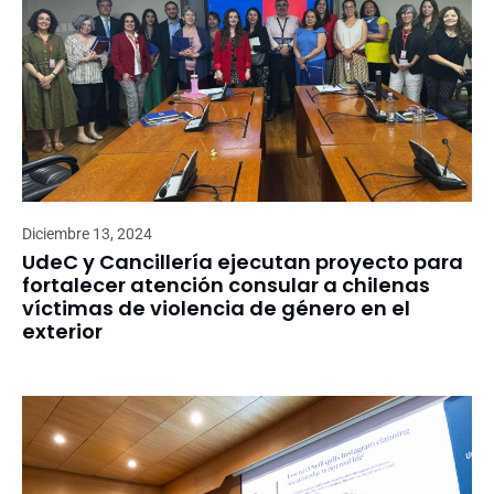
Diciembre 13, 2024
UdeC y Cancillería ejecutan proyecto para
fortalecer atención consular a chilenas
víctimas de violencia de género en el
exterior